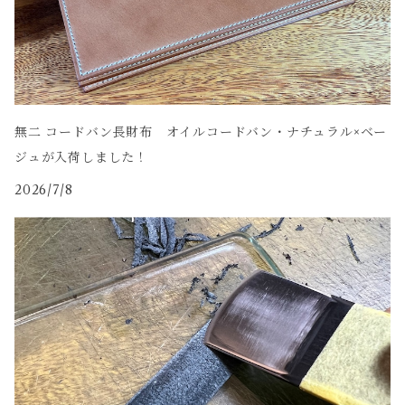
無二 コードバン長財布 オイルコードバン・ナチュラル×ベー
ジュが入荷しました！
2026/7/8