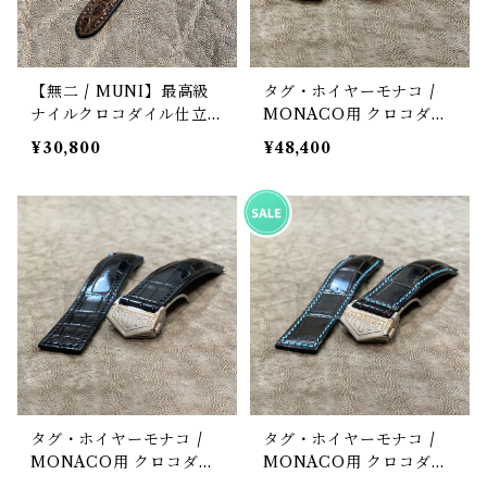
【無二 / MUNI】最高級
タグ・ホイヤーモナコ /
ナイルクロコダイル仕立て
MONACO用 クロコダイ
時計レザーストラップ /
ル 時計ベルト・竹腑・マ
¥30,800
¥48,400
ブラウン・マット（ラグ幅
ットグレー
18mm）
タグ・ホイヤーモナコ /
タグ・ホイヤーモナコ /
MONACO用 クロコダイ
MONACO用 クロコダイ
ル 時計ベルト・竹腑・マ
ル 時計ベルト・竹腑・マ