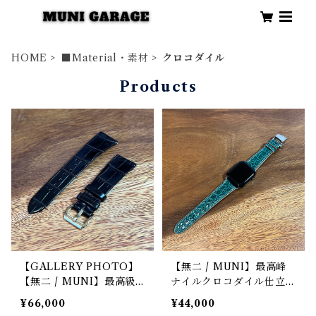
HOME
■Material・素材
クロコダイル
Products
【GALLERY PHOTO】
【無二 / MUNI】最高峰
【無二 / MUNI】最高級
ナイルクロコダイル仕立て
クロコダイル（ニロティカ
Apple Watch専用ストラ
¥66,000
¥44,000
ス）仕立て 腕時計専用レ
ップ 丸腑・グリーン（マ