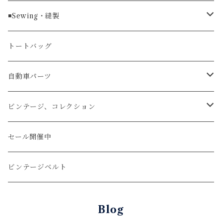
ラグ幅24mm
時計ベルト
コインケース
ライターケース
クロコダイル
◾️Sewing・縫製
マネークリップ
キーホルダー
レザーウォッチ
パイソン
ハンドステッチ（手縫い）仕立て
トートバッグ
文字盤Mサイズ（φ33mm）
腕時計
キーケース
レザーウォレット
リザード
ミシンステッチ仕立て
自動車パーツ
文字盤Sサイズ（φ26mm）
ロング
タバコケース
エレファント
ステアリング
ビンテージ、コレクション
ショート
カードケース
ガルーシャ（エイ）
シフトノブ
ウッドキーホルダー
セール開催中
ウォレットロープ
アリゲーター
ZIPPO/ジッポー・ライター
ビンテージベルト
オーストリッチ
万年筆・ペン
Blog