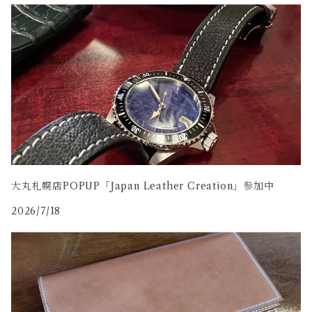
コードバン
牛革
大丸札幌店POPUP「Japan Leather Creation」参加中
2026/7/18