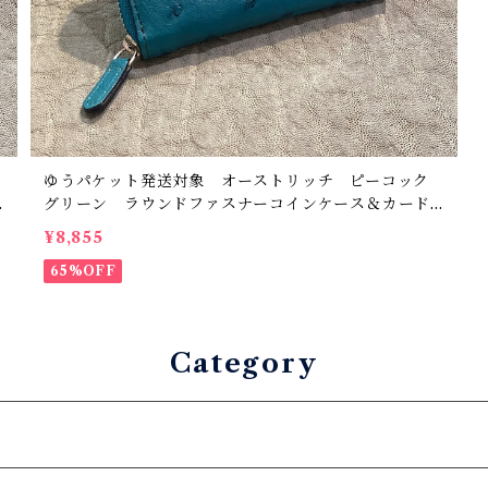
ゆうパケット発送対象 オーストリッチ ピーコック
グリーン ラウンドファスナーコインケース＆カード
ケース 小銭入れ 日本製 サンプル品
¥8,855
65%OFF
Category