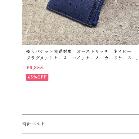
ゆうパケット発送対象 オーストリッチ ネイビー
フラグメントケース コインケース カードケース
小銭入れ 日本製 サンプル品
¥8,855
65%OFF
時計ベルト