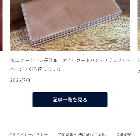
中
無二 コードバン長財布 オイルコードバン・ナチュラル×
ベージュが入荷しました！
2
2026/7/8
記事一覧を見る
プライバシーポリシー
特定商取引法に基づく表記
会員規約