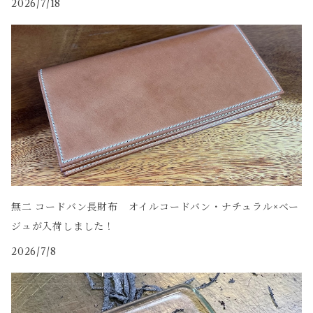
2026/7/18
無二 コードバン長財布 オイルコードバン・ナチュラル×ベー
ジュが入荷しました！
2026/7/8