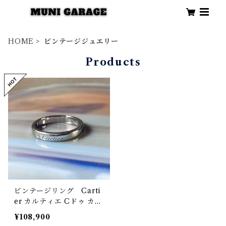
HOME
ビンテージジュエリー
Products
ビンテージリング Carti
er カルティエ Cドゥ カル
ティエ エングレーブド ウ
¥108,900
ェディング ダイヤリング