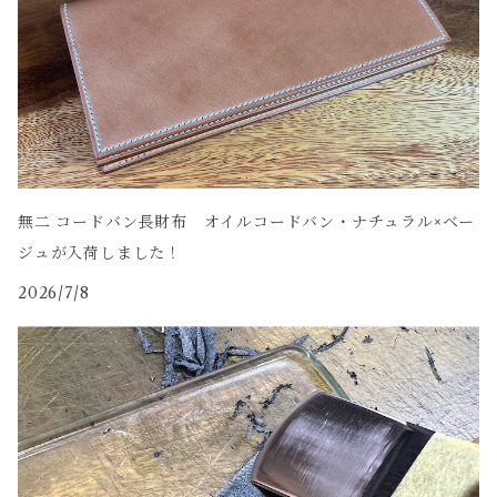
無二 コードバン長財布 オイルコードバン・ナチュラル×ベー
ジュが入荷しました！
2026/7/8