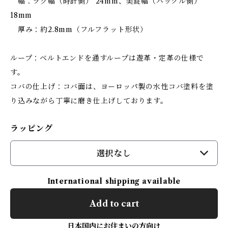
幅：ラグ幅（時計側） 24mm、美錠幅（バックル側）
18mm
厚み：約2.8mm（フルフラット形状）
ループ：ベルトエンドを通すループは遊革・定革の仕様で
す。
コバの仕上げ：コバ面は、ヨーロッパ製の水性コバ塗料を塗
り込みながら丁寧に磨き仕上げしております。
ラッピング
選択なし
International shipping available
Add to cart
日本国内にお住まいの方向け