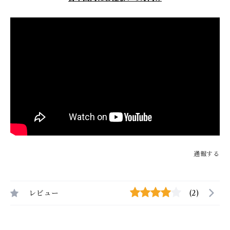
通報する
レビュー
(2)