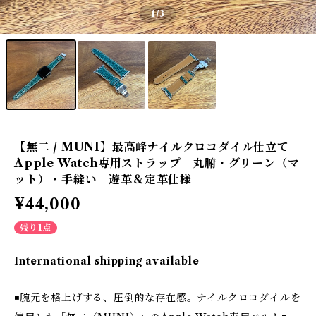
1
/3
【無二 / MUNI】最高峰ナイルクロコダイル仕立て
Apple Watch専用ストラップ 丸腑・グリーン（マ
ット）・手縫い 遊革＆定革仕様
¥44,000
残り1点
International shipping available
◾️腕元を格上げする、圧倒的な存在感。ナイルクロコダイルを