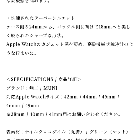
な高級感を高めます。
・洗練されたテーパーシルエット
ケース側の24mmから、バックル側に向けて18mmへと美し
く絞られたシャープな形状。
Apple Watchのガジェット感を薄め、高級機械式腕時計のよ
うな佇まいに。
＜SPECIFICATIONS / 商品詳細＞
ブランド：無二 / MUNI
対応Apple Watchサイズ：42mm / 44mm / 45mm /
46mm / 49mm
※38mm / 40mm / 41mm用はお問い合わせください。
表素材：ナイルクロコダイル（丸腑） / グリーン（マット）