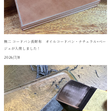
無二 コードバン長財布 オイルコードバン・ナチュラル×ベー
ジュが入荷しました！
2026/7/8