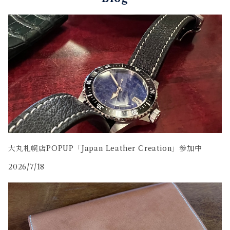
コードバン
牛革
大丸札幌店POPUP「Japan Leather Creation」参加中
2026/7/18