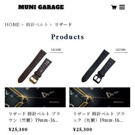
HOME
時計ベルト
リザード
Products
リザード 時計ベルト ブラ
リザード 時計ベルト ブラ
ウン（竹腑）19mm-16m
ック（丸腑）19mm-16m
m【スタンダード】フルフ
m【スタンダード】フルフ
¥25,300
¥25,300
ラット型 腕時計バンド
ラット型 腕時計バンド