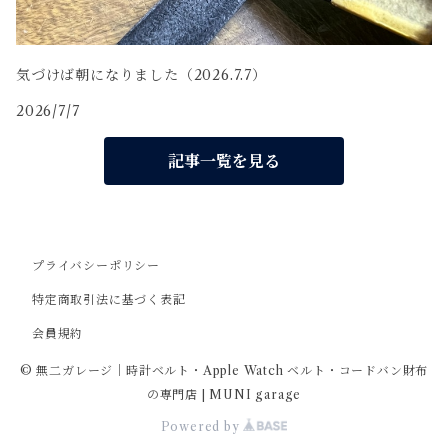
気づけば朝になりました（2026.7.7）
2026/7/7
記事一覧を見る
プライバシーポリシー
特定商取引法に基づく表記
会員規約
© 無二ガレージ｜時計ベルト・Apple Watch ベルト・コードバン財布
の専門店 | MUNI garage
Powered by