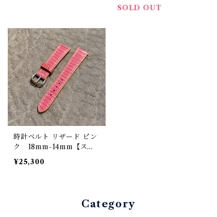
SOLD OUT
時計ベルト リザード ピン
ク 18mm-14mm【スタ
ンダード】フルフラット
¥25,300
型 腕時計バンド
Category