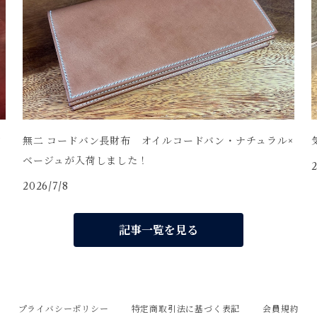
中
無二 コードバン長財布 オイルコードバン・ナチュラル×
ベージュが入荷しました！
2
2026/7/8
記事一覧を見る
プライバシーポリシー
特定商取引法に基づく表記
会員規約