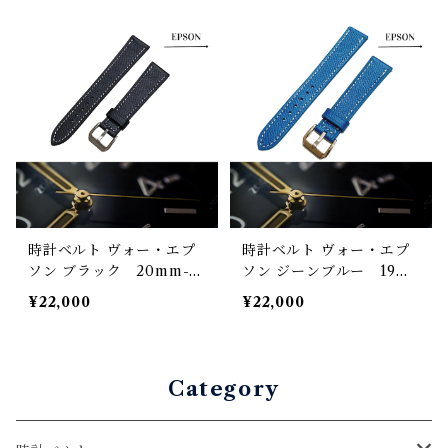
ック
9mm
時計ベルト ヴォー・エプ
時計ベルト ヴォー・エプ
ソン ブラック 20mm-16
ソン ジーンブルー 19m
mm 【スタンダード】フ
m-16mm 【スタンダー
¥22,000
¥22,000
ルフラット型 腕時計バン
ド】フルフラット型 腕時
ド
計バンド
Category