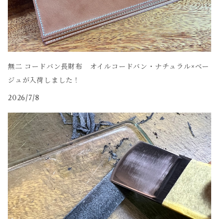
無二 コードバン長財布 オイルコードバン・ナチュラル×ベー
ジュが入荷しました！
2026/7/8