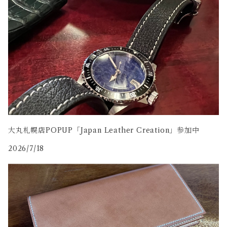
コードバン
牛革
大丸札幌店POPUP「Japan Leather Creation」参加中
2026/7/18