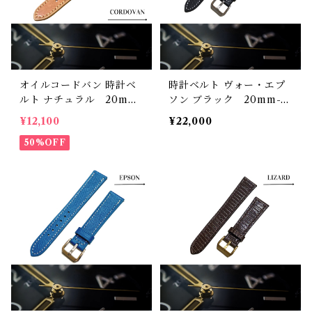
オイルコードバン 時計ベ
時計ベルト ヴォー・エプ
ルト ナチュラル 20mm-
ソン ブラック 20mm-16
18mm【スタンダード】フ
mm 【スタンダード】フ
¥12,100
¥22,000
ルフラット型 腕時計バン
ルフラット型 腕時計バン
ド
50%OFF
ド