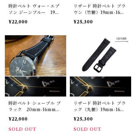
時計ベルト ヴォー・エプ
リザード 時計ベルト ブラ
ソン ジーンブルー 19m
ウン（竹腑）19mm-16m
m-16mm 【スタンダー
m【スタンダード】フルフ
¥22,000
¥25,300
ド】フルフラット型 腕時
ラット型 腕時計バンド
計バンド
時計ベルト シェーブル ブ
リザード 時計ベルト ブラ
ラック 20mm-16mm
ック（丸腑）19mm-16m
【スタンダード】フルフラ
m【スタンダード】フルフ
¥22,000
¥25,300
ット型 腕時計バンド
ラット型 腕時計バンド
SOLD OUT
SOLD OUT