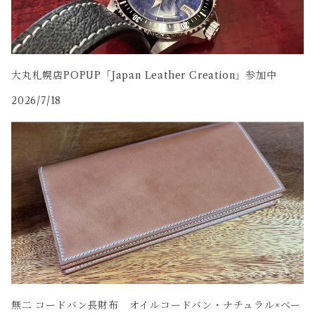
大丸札幌店POPUP「Japan Leather Creation」参加中
2026/7/18
無二 コードバン長財布 オイルコードバン・ナチュラル×ベー