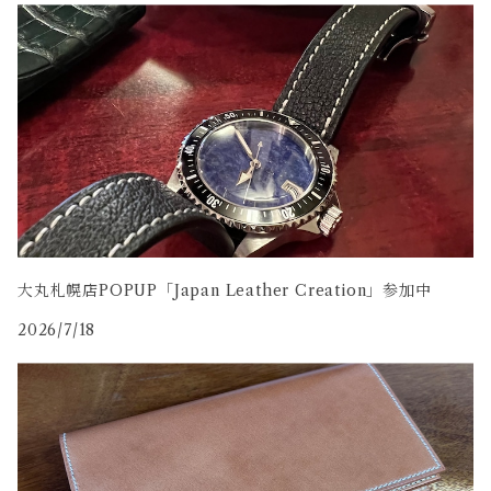
コードバン
牛革
大丸札幌店POPUP「Japan Leather Creation」参加中
2026/7/18