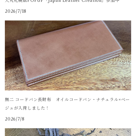
大丸札幌店POPUP「Japan Leather Creation」参加中
2026/7/18
無二 コードバン長財布 オイルコードバン・ナチュラル×ベー
ジュが入荷しました！
2026/7/8