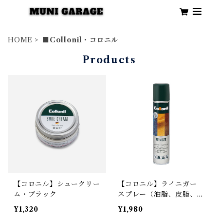
HOME
■Collonil・コロニル
Products
【コロニル】シュークリー
【コロニル】ライニガー
ム・ブラック
スプレー（油脂、皮脂、カ
ビ取り）
¥1,320
¥1,980