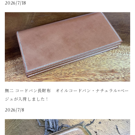
2026/7/18
無二 コードバン長財布 オイルコードバン・ナチュラル×ベー
ジュが入荷しました！
2026/7/8