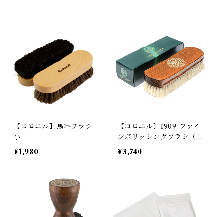
【コロニル】馬毛ブラシ
【コロニル】1909 ファイ
小
ンポリッシングブラシ（山
羊毛ブラシ）
¥1,980
¥3,740