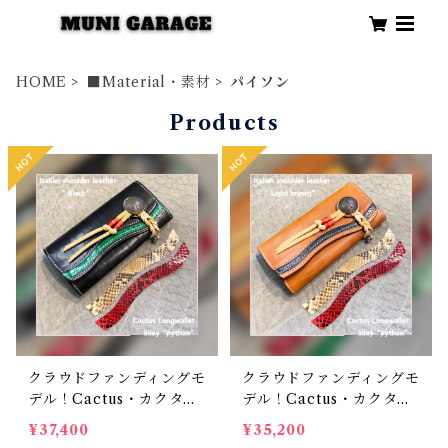
HOME
■Material・素材
パイソン
Products
クラウドファンディングモ
クラウドファンディングモ
デル！Cactus・カクタ
デル！Cactus・カクタ
ス ロングウォレット（C
ス ロングウォレット（C
¥37,400
¥35,200
WBL-03）インレイ・パ
WBL-03）インレイ・パ