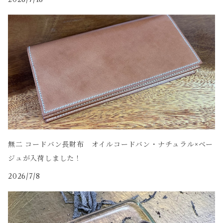
無二 コードバン長財布 オイルコードバン・ナチュラル×ベー
ジュが入荷しました！
2026/7/8