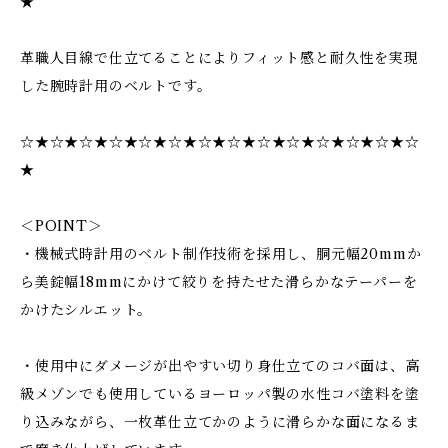
★
革職人目線で仕立てることによりフィット感と耐久性を実現
した腕時計用のベルトです。
☆★☆★☆★☆★☆★☆★☆★☆★☆★☆★☆★☆★☆★☆
★
＜POINT＞
・機械式時計用のベルト制作技術を採用し、胴元幅20mmか
ら美錠幅18mmにかけて絞りを持たせた滑らかなテーパーを
かけたシルエット。
・使用中にダメージが出やすい切り身仕立てのコバ面は、高
級メゾンでも使用しているヨーロッパ製の水性コバ塗料を塗
り込みながら、一枚革仕立てかのように滑らかな面になるま