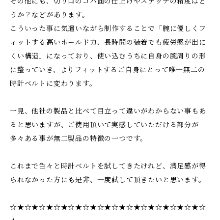
その他にも、切り口のコバ面の仕上げやステッチの精度はど
うか？などがあります。
こういった事に気遣いながら制作することで「腕に優しくフ
ィットする高いホールド力、長時間の装着でも疲労感が出に
くい構造」になっており、使い込むうちに自身の腕周りの形
に整っていき、よりフィットするご自身にとって唯一無二の
時計ベルトに変わります。
一見、他社の製品と比べて目立って違いがわからない事もあ
ると思いますが、ご使用頂いて実感していただける部分が
多々ある事が無二製品の特徴の一つです。
これまで色々と時計ベルトを試してきたけれど、満足感が得
られなかった方にも是非、一度試して頂きたいと思います。
☆★☆★☆★☆★☆★☆★☆★☆★☆★☆★☆★☆★☆★☆