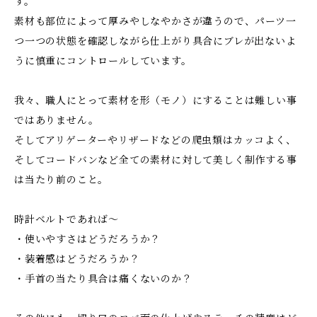
す。
素材も部位によって厚みやしなやかさが違うので、パーツ一
つ一つの状態を確認しながら仕上がり具合にブレが出ないよ
うに慎重にコントロールしています。
我々、職人にとって素材を形（モノ）にすることは難しい事
ではありません。
そしてアリゲーターやリザードなどの爬虫類はカッコよく、
そしてコードバンなど全ての素材に対して美しく制作する事
は当たり前のこと。
時計ベルトであれば〜
・使いやすさはどうだろうか？
・装着感はどうだろうか？
・手首の当たり具合は痛くないのか？