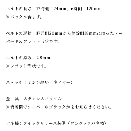
ベルトの長さ：12時側：74mm、6時側：120mm
※バックル含まず。
ベルトの形状：胴元側20mmから美錠側18mmに絞ったテー
パード＆フラット形状です。
ベルトの厚み：2.8mm
※フラット形状です。
ステッチ：ミシン縫い（ネイビー）
金 具：ステンレスバックル
※備考欄でシルバーかブラックかをお知らせください。
バネ棒：クイックリリース装備（ワンタッチバネ棒）