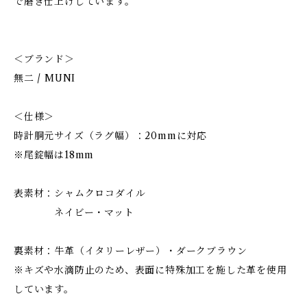
で磨き仕上げしています。
＜ブランド＞
無二 / MUNI
＜仕様＞
時計胴元サイズ（ラグ幅）：20mmに対応
※尾錠幅は18mm
表素材：シャムクロコダイル
ネイビー・マット
裏素材：牛革（イタリーレザー）・ダークブラウン
※キズや水滴防止のため、表面に特殊加工を施した革を使用
しています。