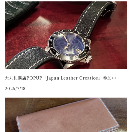
コードバン
牛革
大丸札幌店POPUP「Japan Leather Creation」参加中
2026/7/18