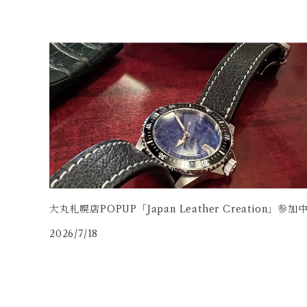
コードバン
牛革
大丸札幌店POPUP「Japan Leather Creation」参加
2026/7/18