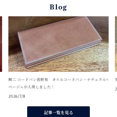
Blog
中
無二 コードバン長財布 オイルコードバン・ナチュラル×
ベージュが入荷しました！
2
2026/7/8
記事一覧を見る