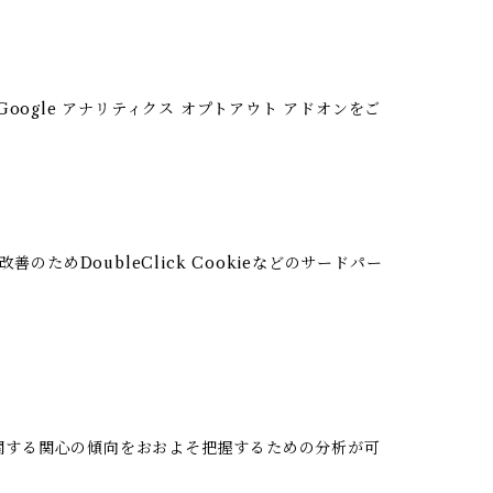
oogle アナリティクス オプトアウト アドオンをご
のためDoubleClick Cookieなどのサードパー
ビスに関する関心の傾向をおおよそ把握するための分析が可