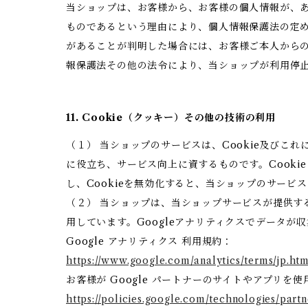
当ショップは、お客様から、お客様の個人情報が、
ものであるという理由により、個人情報保護法の定
があることが判明した場合には、お客様ご本人から
報保護法その他の法令により、当ショップが利用停
11. Cookie（クッキー）その他の技術の利用
（１） 当ショップのサービスは、Cookie及び
に役立ち、サービス向上に資するものです。Cooki
し、Cookieを無効化すると、当ショップのサー
（２） 当ショップは、当ショップサービスが提供するサ
用しています。Googleアナリティクスでデータが
Google アナリティクス 利用規約：
https://www.google.com/analytics/terms/jp.htm
お客様が Google パートナーのサイトやアプリを使
https://policies.google.com/technologies/partn