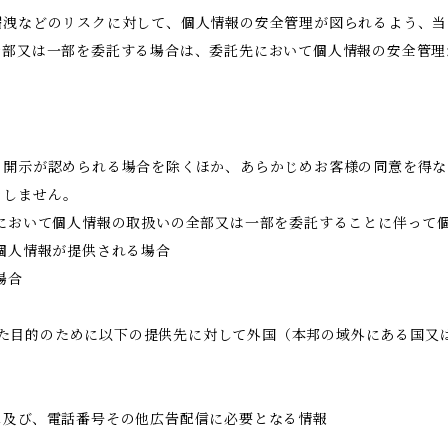
漏洩などのリスクに対して、個人情報の安全管理が図られるよう、当
全部又は一部を委託する場合は、委託先において個人情報の安全管理
き開示が認められる場合を除くほか、あらかじめお客様の同意を得な
当しません。
において個人情報の取扱いの全部又は一部を委託することに伴って
個人情報が提供される場合
場合
められた目的のために以下の提供先に対して外国（本邦の域外にある国
ス及び、電話番号その他広告配信に必要となる情報