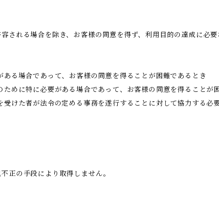
許容される場合を除き、お客様の同意を得ず、利用目的の達成に必要
がある場合であって、お客様の同意を得ることが困難であるとき
のために特に必要がある場合であって、お客様の同意を得ることが
託を受けた者が法令の定める事務を遂行することに対して協力する必
他不正の手段により取得しません。