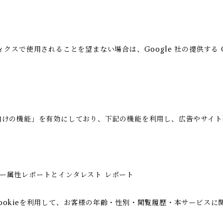
ィクスで使用されることを望まない場合は、Google 社の提供する G
の広告向けの機能」を有効にしており、下記の機能を利用し、広告やサイト改善
ユーザー属性レポートとインタレスト レポート
icsのCookieを利用して、お客様の年齢・性別・閲覧履歴・本サー