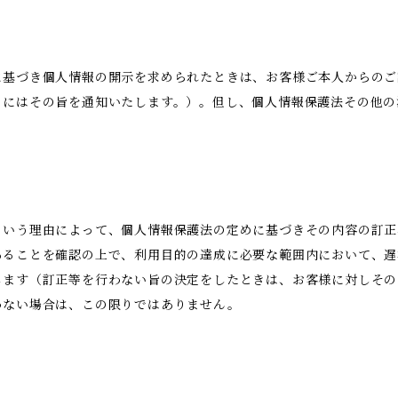
に基づき個人情報の開示を求められたときは、お客様ご本人からのご
きにはその旨を通知いたします。）。但し、個人情報保護法その他の
という理由によって、個人情報保護法の定めに基づきその内容の訂正
あることを確認の上で、利用目的の達成に必要な範囲内において、遅
します（訂正等を行わない旨の決定をしたときは、お客様に対しその
わない場合は、この限りではありません。