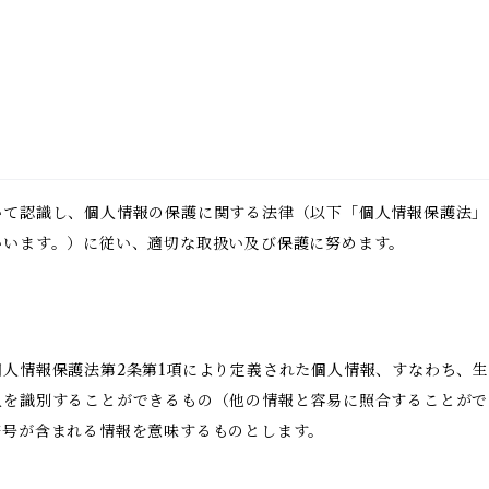
いて認識し、個人情報の保護に関する法律（以下「個人情報保護法」
いいます。）に従い、適切な取扱い及び保護に努めます。
人情報保護法第2条第1項により定義された個人情報、すなわち、
人を識別することができるもの（他の情報と容易に照合することがで
符号が含まれる情報を意味するものとします。