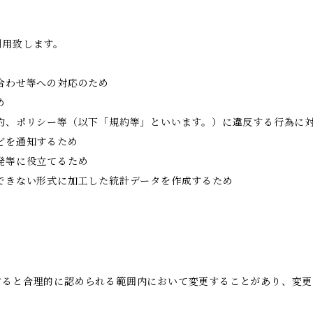
利用致します。
合わせ等への対応のため
め
約、ポリシー等（以下「規約等」といいます。）に違反する行為に
どを通知するため
発等に役立てるため
できない形式に加工した統計データを作成するため
すると合理的に認められる範囲内において変更することがあり、変更