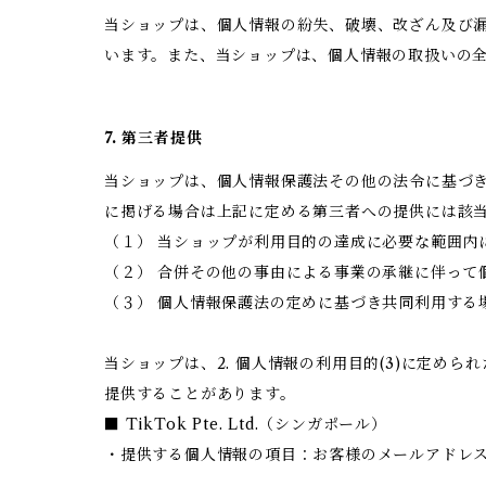
当ショップは、個人情報の紛失、破壊、改ざん及び
います。また、当ショップは、個人情報の取扱いの
7. 第三者提供
当ショップは、個人情報保護法その他の法令に基づ
に掲げる場合は上記に定める第三者への提供には該
（１） 当ショップが利用目的の達成に必要な範囲内
（２） 合併その他の事由による事業の承継に伴って
（３） 個人情報保護法の定めに基づき共同利用する
当ショップは、2. 個人情報の利用目的(3)に定
提供することがあります。
■ TikTok Pte. Ltd.（シンガポール）
・提供する個人情報の項目：お客様のメールアドレ