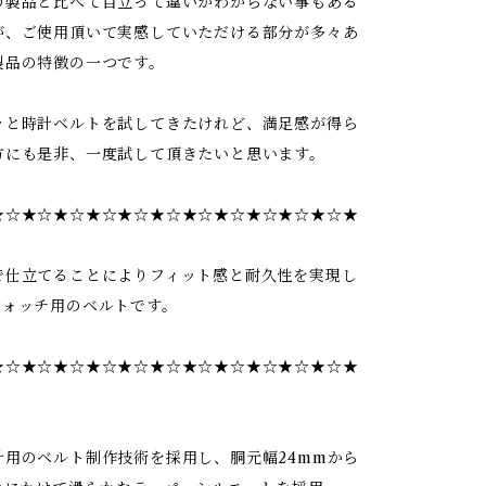
の製品と比べて目立って違いがわからない事もある
が、ご使用頂いて実感していただける部分が多々あ
製品の特徴の一つです。
々と時計ベルトを試してきたけれど、満足感が得ら
方にも是非、一度試して頂きたいと思います。
★☆★☆★☆★☆★☆★☆★☆★☆★☆★☆★☆★
で仕立てることによりフィット感と耐久性を実現し
ウォッチ用のベルトです。
★☆★☆★☆★☆★☆★☆★☆★☆★☆★☆★☆★
計用のベルト制作技術を採用し、胴元幅24mmから