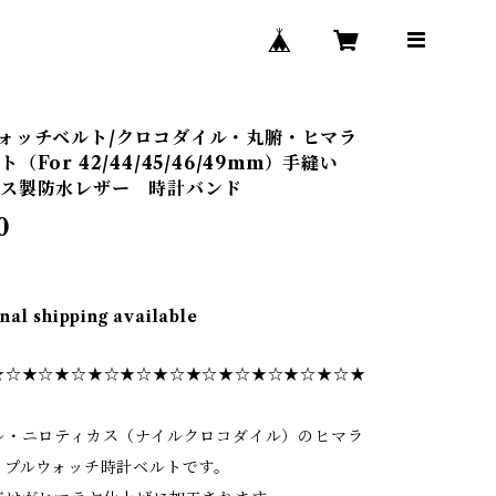
ォッチベルト/クロコダイル・丸腑・ヒマラ
（For 42/44/45/46/49mm）手縫い
ンス製防水レザー 時計バンド
0
nal shipping available
★☆★☆★☆★☆★☆★☆★☆★☆★☆★☆★☆★
ル・ニロティカス（ナイルクロコダイル）のヒマラ
ップルウォッチ時計ベルトです。