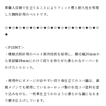
革職人目線で仕立てることによりフィット感と耐久性を実現
した腕時計用のベルトです。
☆★☆★☆★☆★☆★☆★☆★☆★☆★☆★☆★☆★☆★☆
★
＜POINT＞
・機械式時計用のベルト制作技術を採用し、胴元幅20mmか
ら美錠幅18mmにかけて絞りを持たせた滑らかなテーパーを
かけたシルエット。
・使用中にダメージが出やすい切り身仕立てのコバ面は、高
級メゾンでも使用しているヨーロッパ製の水性コバ塗料を塗
り込みながら、一枚革仕立てかのように滑らかな面になるま
で磨き仕上げしています。