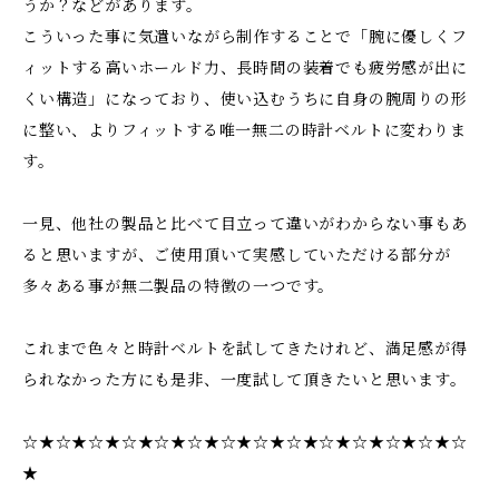
うか？などがあります。
こういった事に気遣いながら制作することで「腕に優しくフ
ィットする高いホールド力、長時間の装着でも疲労感が出に
くい構造」になっており、使い込むうちに自身の腕周りの形
に整い、よりフィットする唯一無二の時計ベルトに変わりま
す。
一見、他社の製品と比べて目立って違いがわからない事もあ
ると思いますが、ご使用頂いて実感していただける部分が
多々ある事が無二製品の特徴の一つです。
これまで色々と時計ベルトを試してきたけれど、満足感が得
られなかった方にも是非、一度試して頂きたいと思います。
☆★☆★☆★☆★☆★☆★☆★☆★☆★☆★☆★☆★☆★☆
★