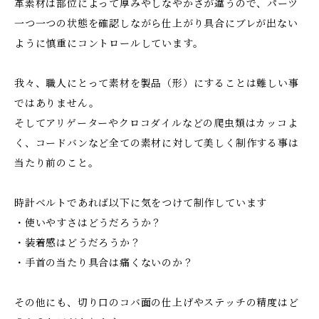
革素材は部位によって厚みやしなやかさが違うので、パーツ
一つ一つの状態を確認しながら仕上がり具合にブレが出ない
ように慎重にコントロールしています。
我々、職人にとって素材を製品（形）にすることは難しい事
ではありません。
そしてアリゲーターやクロコダイルなどの爬虫類はカッコよ
く、コードバンなど全ての素材に対して美しく制作する事は
当たり前のこと。
時計ベルトであれば以下に気をつけて制作しています
・使いやすさはどうだろうか？
・装着感はどうだろうか？
・手首の当たり具合は痛くないのか？
その他にも、切り口のコバ面の仕上げやステッチの精度はど