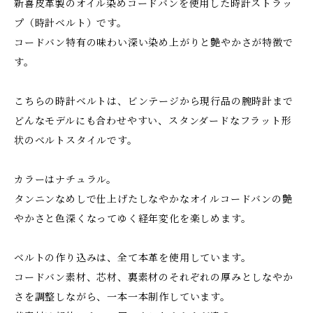
新喜皮革製のオイル染めコードバンを使用した時計ストラッ
プ（時計ベルト）です。
コードバン特有の味わい深い染め上がりと艶やかさが特徴で
す。
こちらの時計ベルトは、ビンテージから現行品の腕時計まで
どんなモデルにも合わせやすい、スタンダードなフラット形
状のベルトスタイルです。
カラーはナチュラル。
タンニンなめしで仕上げたしなやかなオイルコードバンの艶
やかさと色深くなってゆく経年変化を楽しめます。
ベルトの作り込みは、全て本革を使用しています。
コードバン素材、芯材、裏素材のそれぞれの厚みとしなやか
さを調整しながら、一本一本制作しています。