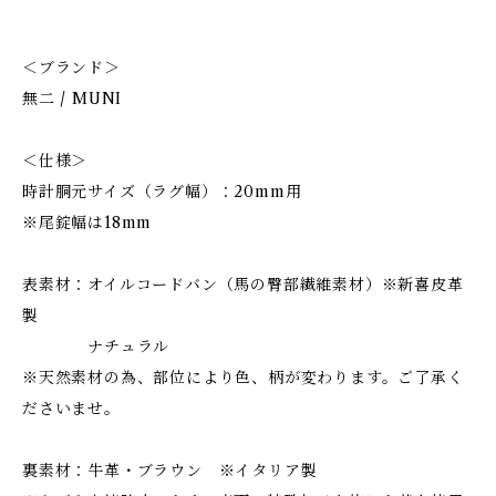
＜ブランド＞
無二 / MUNI
＜仕様＞
時計胴元サイズ（ラグ幅）：20mm用
※尾錠幅は18mm
表素材：オイルコードバン（馬の臀部繊維素材）※新喜皮革
製
ナチュラル
※天然素材の為、部位により色、柄が変わります。ご了承く
ださいませ。
裏素材：牛革・ブラウン ※イタリア製