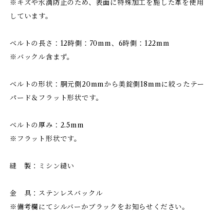
※キズや水滴防止のため、表面に特殊加工を施した革を使用
しています。
ベルトの長さ：12時側：70mm、6時側：122mm
※バックル含まず。
ベルトの形状：胴元側20mmから美錠側18mmに絞ったテー
パード＆フラット形状です。
ベルトの厚み：2.5mm
※フラット形状です。
縫 製：ミシン縫い
金 具：ステンレスバックル
※備考欄にてシルバーかブラックをお知らせください。