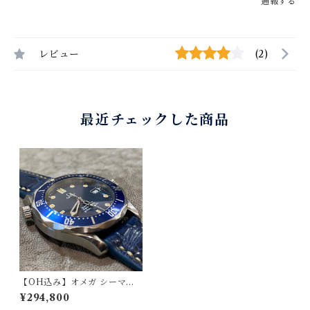
通報する
レビュー
(2)
最近チェックした商品
【OH込み】オメガ シーマス
ター300 / OMEGA SEAMAS
¥294,800
TER300 プロフェッショナル