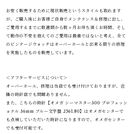
お安く販売するために現状販売というスタイルも取れます
が、ご購入後にお客様ご自身でメンテナンス＆修理に出し、
ご愛用するまでに数週間から数ヶ月お待ち頂くお時間、そし
て動作の不安を抱えてのご愛用は最善ではないと考え、全て
のビンテージウォッチはオーバーホールと出来る限りの修理
を実施したものを販売しています。
＜アフターサービスについて＞
オーバーホール、修理は当店でも受け付けておりますが、近
隣の時計店でも問題ありません。
また、こちらの時計【オメガ シーマスター300 プロフェッシ
ョナル 36mm ブルー文字盤 2561.80】はオメガセンターで
も点検していただいた時計になりますので、オメガセンター
でも受付可能です。