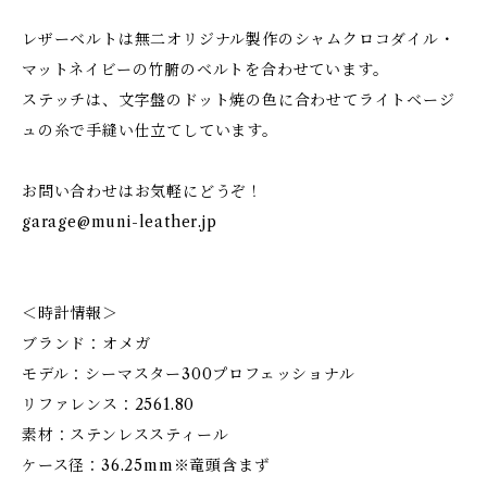
レザーベルトは無二オリジナル製作のシャムクロコダイル・
マットネイビーの竹腑のベルトを合わせています。
ステッチは、文字盤のドット焼の色に合わせてライトベージ
ュの糸で手縫い仕立てしています。
お問い合わせはお気軽にどうぞ！
garage@muni-leather.jp
＜時計情報＞
ブランド：オメガ
モデル：シーマスター300プロフェッショナル
リファレンス：2561.80
素材：ステンレススティール
ケース径：36.25mm※竜頭含まず