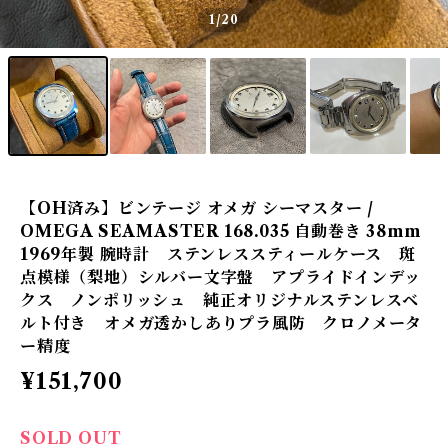
1
/20
【OH済み】ビンテージ オメガ シーマスター /
OMEGA SEAMASTER 168.035 自動巻き 38mm
1969年製 腕時計 ステンレススティールケース 斑
点模様（梨地）シルバー文字盤 アプライドインデッ
クス ノンポリッシュ 純正オリジナルステンレスベ
ルト付き オメガ透かしありプラ風防 クロノメータ
ー精度
¥151,700
SOLD OUT