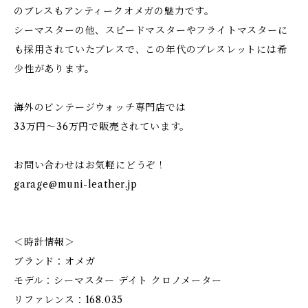
のブレスもアンティークオメガの魅力です。
シーマスターの他、スピードマスターやフライトマスターに
も採用されていたブレスで、この年代のブレスレットには希
少性があります。
海外のビンテージウォッチ専門店では
33万円〜36万円で販売されています。
お問い合わせはお気軽にどうぞ！
garage@muni-leather.jp
＜時計情報＞
ブランド：オメガ
モデル：シーマスター デイト クロノメーター
リファレンス：168.035