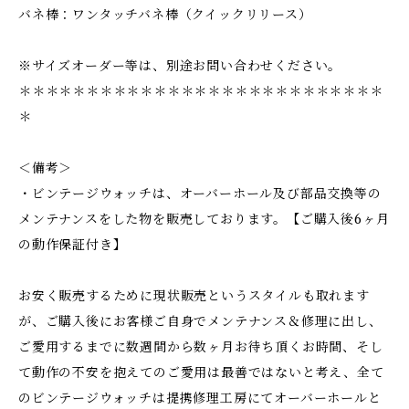
バネ棒：ワンタッチバネ棒（クイックリリース）
※サイズオーダー等は、別途お問い合わせください。
＊＊＊＊＊＊＊＊＊＊＊＊＊＊＊＊＊＊＊＊＊＊＊＊＊＊＊
＊
＜備考＞
・ビンテージウォッチは、オーバーホール及び部品交換等の
メンテナンスをした物を販売しております。【ご購入後6ヶ月
の動作保証付き】
お安く販売するために現状販売というスタイルも取れます
が、ご購入後にお客様ご自身でメンテナンス＆修理に出し、
ご愛用するまでに数週間から数ヶ月お待ち頂くお時間、そし
て動作の不安を抱えてのご愛用は最善ではないと考え、全て
のビンテージウォッチは提携修理工房にてオーバーホールと