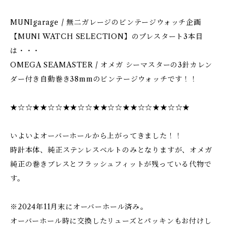
MUNIgarage / 無二ガレージのビンテージウォッチ企画
【MUNI WATCH SELECTION】のプレスタート3本目
は・・・
OMEGA SEAMASTER / オメガ シーマスターの3針カレン
ダー付き自動巻き38mmのビンテージウォッチです！！
★☆☆★★☆☆★★☆☆★★☆☆★★☆☆★★☆☆★
いよいよオーバーホールから上がってきました！！
時計本体、純正ステンレスベルトのみとなりますが、オメガ
純正の巻きブレスとフラッシュフィットが残っている代物で
す。
※2024年11月末にオーバーホール済み。
オーバーホール時に交換したリューズとパッキンもお付けし