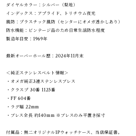
ダイヤルカラー：シルバー（梨地）
インデックス：アプライド、トリチウム夜光
風防：プラスチック風防（センターにオメガ透かしあり）
防水機能：ビンテージ品のため日常生活防水程度
製造年目安：1969年
最新オーバーホール歴：2024年11月末
＜純正ステンレスベルト情報＞
・オメガ純正3連ステンレスブレス
・クラスプ 30番 1125番
・FF 604番
・ラグ幅 22mm
・ブレス全長 約140mm ※ブレスのみ平置き採寸
付属品：無二オリジナル1Pウォッチケース、当店保証書。