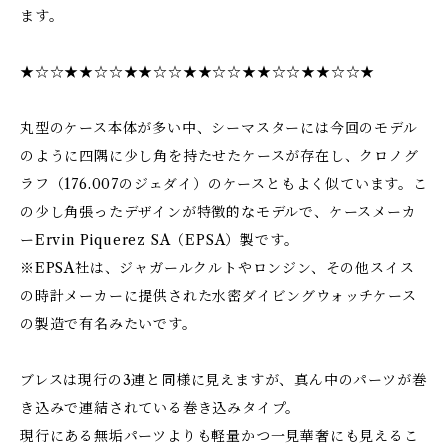
ます。
★☆☆★★☆☆★★☆☆★★☆☆★★☆☆★★☆☆★
丸型のケース本体が多い中、シーマスターには今回のモデル
のように四隅に少し角を持たせたケースが存在し、クロノグ
ラフ（176.007のジェダイ）のケースともよく似ています。こ
の少し角張ったデザインが特徴的なモデルで、ケースメーカ
ーErvin Piquerez SA（EPSA）製です。
※EPSA社は、ジャガールクルトやロンジン、その他スイス
の時計メーカーに提供された水密ダイビングウォッチケース
の製造で有名みたいです。
ブレスは現行の3連と同様に見えますが、真ん中のパーツが巻
き込みで連結されている巻き込みタイプ。
現行にある無垢パーツよりも軽量かつ一見華奢にも見えるこ