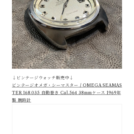
↓ビンテージウォッチ販売中↓
ビンテージオメガ・シーマスター / OMEGA SEAMAS
TER 168.035 自動巻き Cal.564 38mmケース 1969年
製 腕時計