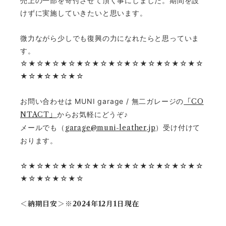
売上の一部を寄付させて頂く事にしました。期間を設
けずに実施していきたいと思います。
微力ながら少しでも復興の力になれたらと思っていま
す。
☆★☆★☆★☆★☆★☆★☆★☆★☆★☆★☆★☆
★☆★☆★☆★☆
お問い合わせは MUNI garage / 無二ガレージの
「CO
NTACT」
からお気軽にどうぞ♪
メールでも（
garage@muni-leather.jp
）受け付けて
おります。
☆★☆★☆★☆★☆★☆★☆★☆★☆★☆★☆★☆
★☆★☆★☆★☆
＜納期目安＞※2024年12月1日現在