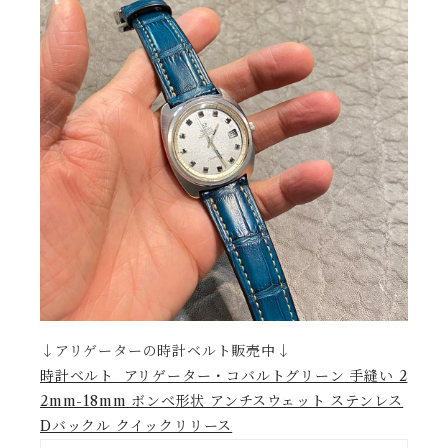
↓アリゲーターの時計ベルト販売中↓
時計ベルト アリゲーター・コバルトグリーン 手縫い 2
2mm-18mm ボンベ形状 アンチスウェット ステンレス
Dバックル クイックリリース