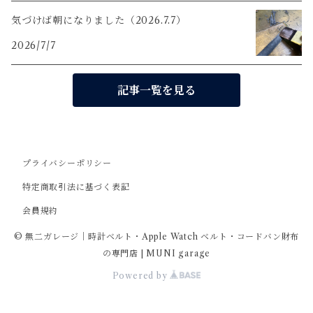
気づけば朝になりました（2026.7.7）
2026/7/7
記事一覧を見る
プライバシーポリシー
特定商取引法に基づく表記
会員規約
© 無二ガレージ｜時計ベルト・Apple Watch ベルト・コードバン財布
の専門店 | MUNI garage
Powered by