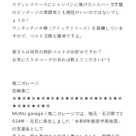
ステンレスケースにシャンパンに焼けたシルバー文字盤
のビンテージの雰囲気とも相性がいいのではないでし
ょうか！
ワンタッチバネ棒（クイックリリース）を装備していま
すので、ベルト交換も簡単ですよ。
皆さんは何色の時計ベルトがお好みですか？
お気に入りのコーデがあれば教えてください(^^)
無二ガレージ
宮崎泰二
☆★☆★☆★☆★☆★☆★☆★☆★☆★☆★☆★☆
★☆★☆★☆★☆
MUNU garage / 無二ガレージでは、地元・石川県で2
024年・元旦に発生しました「令和6年能登半島地震」
の支援金として