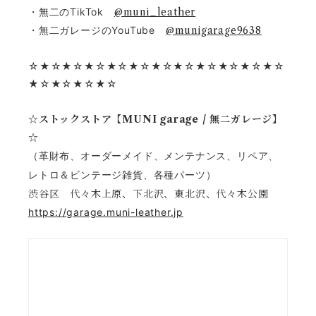
・無二のTikTok
@muni_leather
・無二ガレージのYouTube
@munigarage9638
☆★☆★☆★☆★☆★☆★☆★☆★☆★☆★☆★☆
★☆★☆★☆★☆
☆ストックストア【MUNI garage / 無二ガレージ】
☆
（革財布、オーダーメイド、メンテナンス、リペア、
レトロ＆ビンテージ雑貨、各種パーツ）
渋谷区 代々木上原、下北沢、東北沢、代々木公園
https://garage.muni-leather.jp