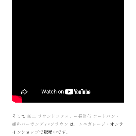
そして
無二 ラウンドファスナー長財布 コードバン・
顔料バーガンディ×ブラウン
は、
ムニガレージ
・オンラ
インショップで販売中です。