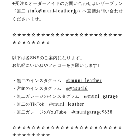
※受注＆オーダーメイドのお問い合わせはレザーブラン
ド無二（
info@muni-leather.jp
）へ直接お問い合わせ
くださいませ。
☆★☆★☆★☆★☆★☆★☆★☆★☆★☆★☆★☆
★☆★☆★☆★☆
以下は各SNSのご案内になります。
お気軽にいいねやフォローをお願いします♪
・無二のインスタグラム
＠muni_leather
・宮﨑のインスタグラム
@yasu416
・無二ガレージのインスタグラム
@muni_garage
・無二のTikTok
@muni_leather
・無二ガレージのYouTube
@munigarage9638
☆★☆★☆★☆★☆★☆★☆★☆★☆★☆★☆★☆
★☆★☆★☆★☆