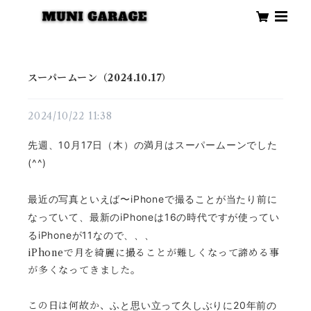
スーパームーン（2024.10.17）
2024/10/22 11:38
先週、10月17日（木）の満月はスーパームーンでした
(^^)
最近の写真といえば〜iPhoneで撮ることが当たり前に
なっていて、
最新のiPhoneは16の時代ですが使ってい
るiPhoneが11なので、、、
iPhoneで月を綺麗に撮ることが難しくなって諦める事
が多くなってきました。
この日は何故か、
ふと思い立って久しぶりに20年前の