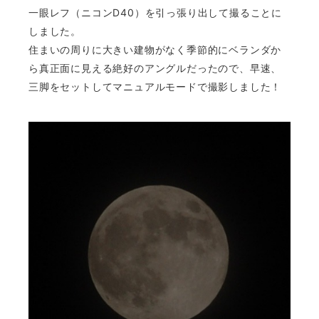
一眼レフ（ニコンD40）を引っ張り出して撮ることに
しました。
住まいの周りに大きい建物がなく季節的にベランダか
ら真正面に見える絶好のアングルだったので、早速、
三脚をセットしてマニュアルモードで撮影しました！