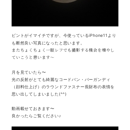
ピントがイマイチですが、今使っているiPhone11より
も断然良い写真になったと思います。
またちょくちょく一眼レフでも撮影する機会を増やし
ていこうと思います〜
月を見ていたら〜
光の反射がとても綺麗なコードバン・バーガンディ
（顔料仕上げ）のラウンドファスナー長財布の表情を
思い出してしまいました(^^)
動画載せておきます〜
良かったらご覧ください♪