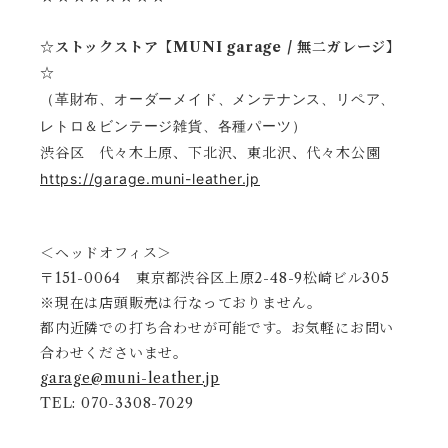
☆ストックストア【MUNI garage / 無二ガレージ】
☆
（革財布、オーダーメイド、メンテナンス、リペア、
レトロ＆ビンテージ雑貨、各種パーツ）
渋谷区 代々木上原、下北沢、東北沢、代々木公園
https://garage.muni-leather.jp
＜ヘッドオフィス＞
〒151-0064 東京都渋谷区上原2-48-9松崎ビル305
※現在は店頭販売は行なっておりません。
都内近隣での打ち合わせが可能です。お気軽にお問い
合わせくださいませ。
garage@muni-leather.jp
TEL: 070-3308-7029