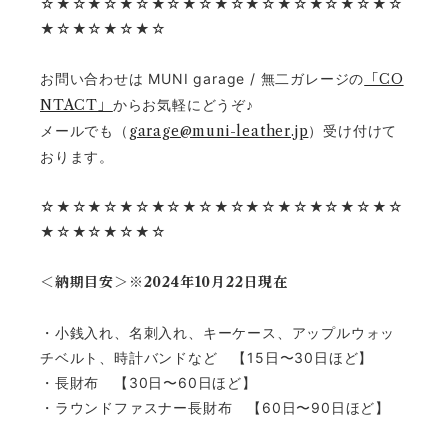
☆★☆★☆★☆★☆★☆★☆★☆★☆★☆★☆★☆
★☆★☆★☆★☆
お問い合わせは MUNI garage / 無二ガレージの
「CO
NTACT」
からお気軽にどうぞ♪
メールでも（
garage@muni-leather.jp
）受け付けて
おります。
☆★☆★☆★☆★☆★☆★☆★☆★☆★☆★☆★☆
★☆★☆★☆★☆
＜納期目安＞※2024年10月22日現在
・小銭入れ、名刺入れ、キーケース、アップルウォッ
チベルト、時計バンドなど 【15日〜30日ほど】
・長財布 【30日〜60日ほど】
・ラウンドファスナー長財布 【60日〜90日ほど】