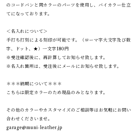
のコードバンと同カラーのパーツを使用し、バイカラー仕立
てになっております。
＜名入れについて＞
手打ち打刻による刻印が可能です。（ローマ字大文字及び数
字、ドット、★）一文字180円
※受注確認後に、再計算してお知らせ致します。
※名入れ箇所は、受注後にメールにお知らせ致します。
＊＊＊納期について＊＊＊
こちらは限定カラーのため現品のみとなります。
その他のカラーやカスタマイズのご相談等はお気軽にお問い
合わせくださいませ。
garage@muni-leather.jp