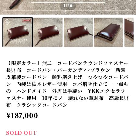
1
/20
【限定カラー】無二 コードバンラウンドファスナー
長財布 コードバン・バーガンディ×ブラウン 新喜
皮革製コードバン 顔料磨き上げ つやつやコードバ
ン 内装は栃木レザー使用 コバ磨き仕立て 一点も
の ハンドメイド 外周は手縫い YKKエクセラフ
ァスナー使用 10年モノ 壊れない革財布 高級長財
布 クラシックコードバン
¥187,000
SOLD OUT