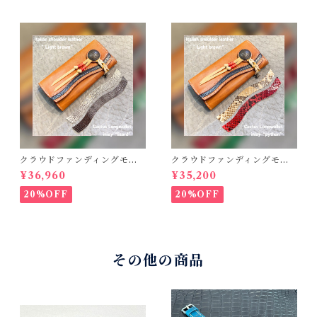
コンチョウォレット バイカ
ーウォレット
クラウドファンディングモデ
クラウドファンディングモデ
ル！Cactus・カクタス ロン
ル！Cactus・カクタス ロン
¥36,960
¥35,200
グウォレット（CWBL-03）
グウォレット（CWBL-03）
インレイ・リザード × イタリ
インレイ・パイソン × イタリ
20%OFF
20%OFF
アンショルダーレザー コン
アンショルダーレザー コン
チョウォレット バイカーウ
チョウォレット バイカーウ
ォレット
ォレット
その他の商品