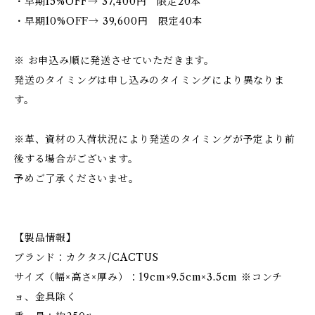
・早期15%OFF→ 37,400円 限定20本
・早期10%OFF→ 39,600円 限定40本
※ お申込み順に発送させていただきます。
発送のタイミングは申し込みのタイミングにより異なりま
す。
※革、資材の入荷状況により発送のタイミングが予定より前
後する場合がございます。
予めご了承くださいませ。
【製品情報】
ブランド：カクタス/CACTUS
サイズ（幅×高さ×厚み）：19cm×9.5cm×3.5cm ※コンチ
ョ、金具除く