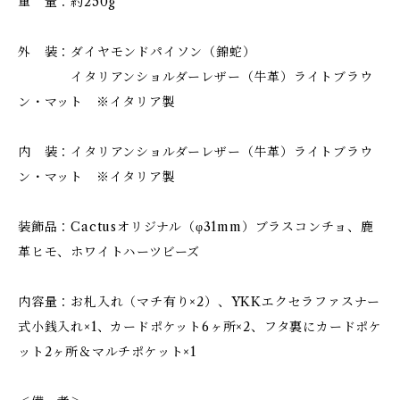
重 量：約250g
外 装：ダイヤモンドパイソン（錦蛇）
イタリアンショルダーレザー（牛革）ライトブラウ
ン・マット ※イタリア製
内 装：イタリアンショルダーレザー（牛革）ライトブラウ
ン・マット ※イタリア製
装飾品：Cactusオリジナル（φ31mm）ブラスコンチョ、鹿
革ヒモ、ホワイトハーツビーズ
内容量：お札入れ（マチ有り×2）、YKKエクセラファスナー
式小銭入れ×1、カードポケット6ヶ所×2、フタ裏にカードポケ
ット2ヶ所＆マルチポケット×1