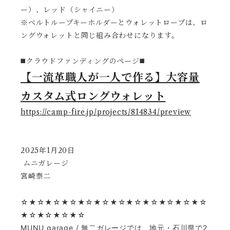
ー）、レッド（シャイニー）
※ベルトループキーホルダーとウォレットロープは、ロ
ングウォレットと同じ組み合わせになります。
◼️クラウドファンディングのページ◼️
【一流革職人が一人で作る】大容量
カスタム式ロングウォレット
https://camp-fire.jp/projects/814834/preview
2025年1月20日
ムニガレージ
宮崎泰二
☆★☆★☆★☆★☆★☆★☆★☆★☆★☆★☆★☆
★☆★☆★☆★☆
MUNU garage / 無二ガレージでは、地元・石川県で2