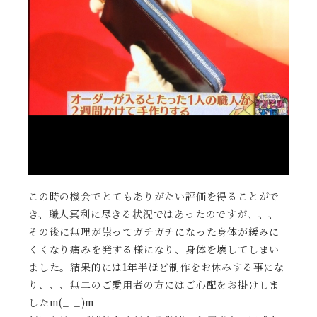
この時の機会でとてもありがたい評価を得ることがで
き、職人冥利に尽きる状況ではあったのですが、、、
その後に無理が祟ってガチガチになった身体が緩みに
くくなり痛みを発する様になり、身体を壊してしまい
ました。結果的には1年半ほど制作をお休みする事にな
り、、、無二のご愛用者の方にはご心配をお掛けしま
したm(_ _)m