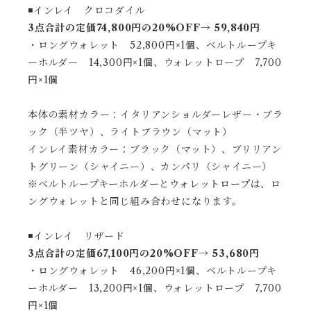
◾️インレイ クロコダイル
3点合計の定価74,800円の20%OFF→ 59,840円
・ロングウォレット 52,800円×1個、ベルトループキ
ーホルダー 14,300円×1個、ウォレットロープ 7,700
円×1個
本体の素材カラー：イタリアンショルダーレザー・ブラ
ック（半ツヤ）、ライトブラウン（マット）
インレイ素材カラー：ブラック（マット）、ブリリアン
トグリーン（シャイニー）、カンパリ（シャイニー）
※ベルトループキーホルダーとウォレットロープは、ロ
ングウォレットと同じ組み合わせになります。
◾️インレイ リザード
3点合計の定価67,100円の20%OFF→ 53,680円
・ロングウォレット 46,200円×1個、ベルトループキ
ーホルダー 13,200円×1個、ウォレットロープ 7,700
円×1個