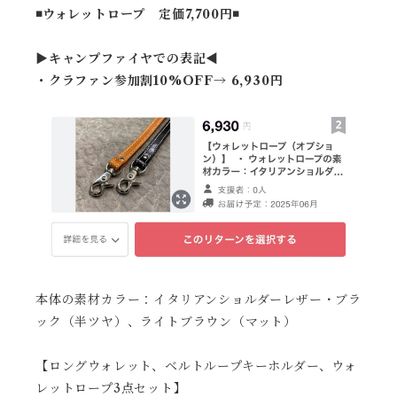
◾️ウォレットロープ 定価7,700円◾️
▶︎キャンプファイヤでの表記◀︎
・クラファン参加割10%OFF→ 6,930円
本体の素材カラー：イタリアンショルダーレザー・ブラ
ック（半ツヤ）、ライトブラウン（マット）
【ロングウォレット、ベルトループキーホルダー、ウォ
レットロープ3点セット】