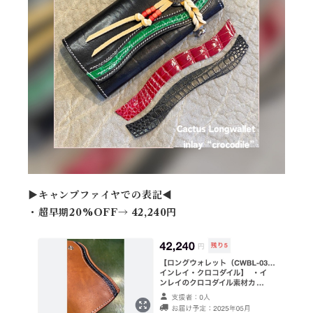
▶︎キャンプファイヤでの表記◀︎
・超早期20%OFF→ 42,240円