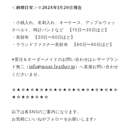
＜納期目安＞※2025年1月20日現在
・小銭入れ、名刺入れ、キーケース、アップルウォッ
チベルト、時計バンドなど 【15日〜30日ほど】
・長財布 【30日〜60日ほど】
・ラウンドファスナー長財布 【60日〜90日ほど】
※受注＆オーダーメイドのお問い合わせはレザーブラン
ド無二（
info@muni-leather.jp
）へ直接お問い合わせ
くださいませ。
☆★☆★☆★☆★☆★☆★☆★☆★☆★☆★☆★☆
★☆★☆★☆★☆
以下は各SNSのご案内になります。
お気軽にいいねやフォローをお願いします♪