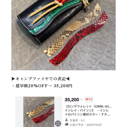
▶︎キャンプファイヤでの表記◀︎
・超早期20%OFF→ 35,200円