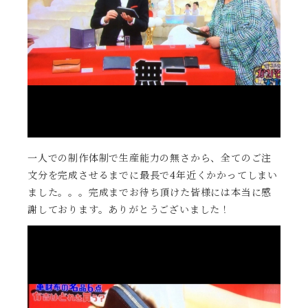
一人での制作体制で生産能力の無さから、全てのご注
文分を完成させるまでに最長で4年近くかかってしまい
ました。。。完成までお待ち頂けた皆様には本当に感
謝しております。ありがとうございました！