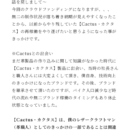
話を戻しまして〜
今回のクラウドファンディングになりますが、、、
無二の制作状況が落ち着き納期が見えやすくなったこ
とから、以前からやり残していた【Cactus・カクタ
ス】の再稼働をやり遂げたいと思うようになった事が
きっかけです。
※Cactusとの出会い
まだ革製品の作り込みに関して知識がなかった時代に
【Cactus・カクタス】製品に出会い、当時の社長さん
と職人さんには大変よくして頂き、僕自身、技術向上
のきっかけになったブランドです。その後、ブランド
を継承させて頂いたのですが、バイク人口減少など時
代の流れや無二ブランド稼働のタイミングもあり休止
状態となっていました。
【Cactus・カクタス】は、僕のレザークラフトマン
（革職人）としてのきっかけの一部であることは間違