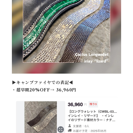
▶︎キャンプファイヤでの表記◀︎
・超早期20%OFF→ 36,960円