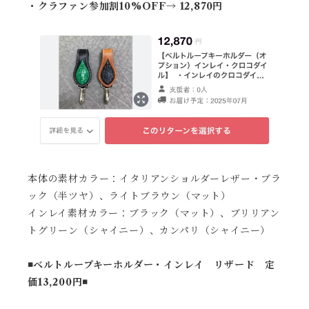
・クラファン参加割10%OFF→ 12,870円
本体の素材カラー：イタリアンショルダーレザー・ブラ
ック（半ツヤ）、ライトブラウン（マット）
インレイ素材カラー：ブラック（マット）、ブリリアン
トグリーン（シャイニー）、カンパリ（シャイニー）
◾️ベルトループキーホルダー・インレイ リザード 定
価13,200円◾️