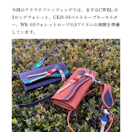
今回のクラウドファンディングでは、まずはCWBL-0
3ロングウォレット、CKH-01ベルトループキーホルダ
ー、WR-05ウォレットロープの3アイテムの再開を準備
しています。