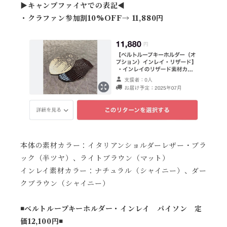
▶︎キャンプファイヤでの表記◀︎
・クラファン参加割10%OFF→ 11,880円
本体の素材カラー：イタリアンショルダーレザー・ブラ
ック（半ツヤ）、ライトブラウン（マット）
インレイ素材カラー：ナチュラル（シャイニー）、ダー
クブラウン（シャイニー）
◾️ベルトループキーホルダー・インレイ パイソン 定
価12,100円◾️