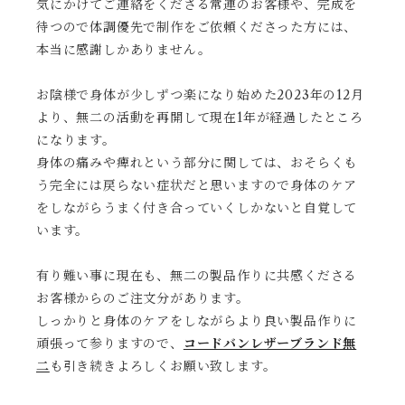
気にかけてご連絡をくださる常連のお客様や、完成を
待つので体調優先で制作をご依頼くださった方には、
本当に感謝しかありません。
お陰様で身体が少しずつ楽になり始めた2023年の12月
より、無二の活動を再開して現在1年が経過したところ
になります。
身体の痛みや痺れという部分に関しては、おそらくも
う完全には戻らない症状だと思いますので身体のケア
をしながらうまく付き合っていくしかないと自覚して
います。
有り難い事に現在も、無二の製品作りに共感くださる
お客様からのご注文分があります。
しっかりと身体のケアをしながらより良い製品作りに
頑張って参りますので、
コードバンレザーブランド無
二
も引き続きよろしくお願い致します。