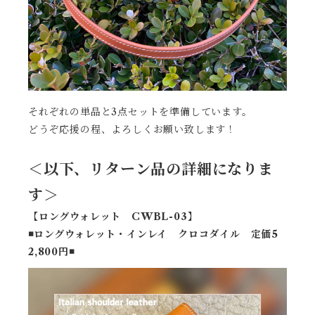
それぞれの単品と3点セットを準備しています。
どうぞ応援の程、よろしくお願い致します！
＜以下、リターン品の詳細になりま
す＞
【ロングウォレット CWBL-03】
◾️ロングウォレット・インレイ クロコダイル 定価5
2,800円◾️