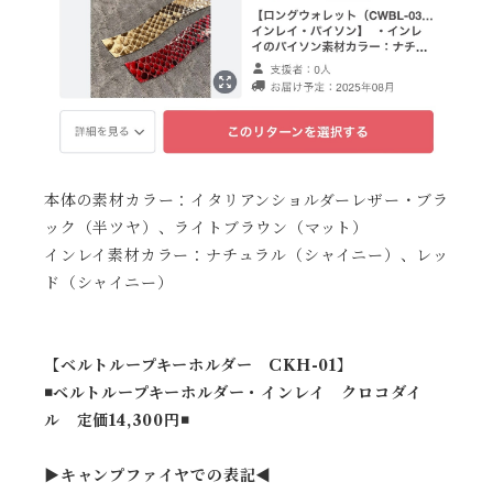
本体の素材カラー：イタリアンショルダーレザー・ブラ
ック（半ツヤ）、ライトブラウン（マット）
インレイ素材カラー：ナチュラル（シャイニー）、レッ
ド（シャイニー）
【ベルトループキーホルダー CKH-01】
◾️ベルトループキーホルダー・インレイ クロコダイ
ル 定価14,300円◾️
▶︎キャンプファイヤでの表記◀︎