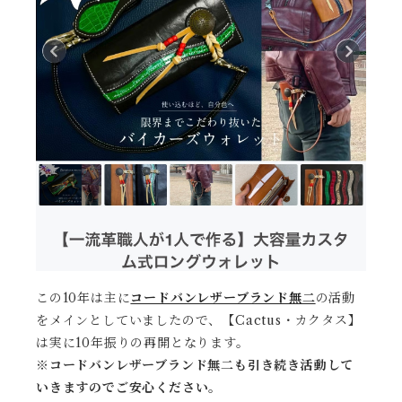
この10年は主に
コードバンレザーブランド無二
の活動
をメインとしていましたので、【Cactus・カクタス】
は実に10年振りの再開となります。
※コードバンレザーブランド無二も引き続き活動して
いきますのでご安心ください。