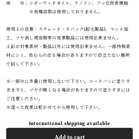
成 分：シダーウッドオイル、ラノリン、フッ化炭素樹脂
※有機溶剤は使用しておりません。
使用上の注意：スウェード・ヌバック(起毛製品)、マット加
工、ツヤ消し爬虫類等の皮革製品には使用出来ません。
上記の対象素材・製品以外には使用出来ません。一部特殊素
材にシミ、色むらの出る場合がありますので目立たない箇所
で試して下さい。
※一部分に多量に使用しないで下さい。コードバンに塗りす
ぎますと、ツヤが無くなる場合がありますので塗りすぎには
ご注意ください。
※湿った皮革は乾かせてから使用して下さい。
International shipping available
Add to cart