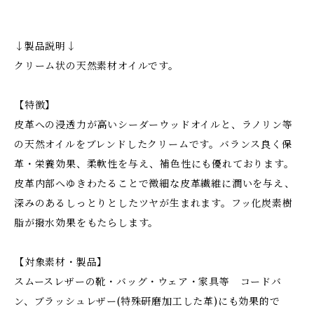
↓製品説明↓
クリーム状の天然素材オイルです。
【特徴】
皮革への浸透力が高いシーダーウッドオイルと、ラノリン等
の天然オイルをブレンドしたクリームです。バランス良く保
革・栄養効果、柔軟性を与え、補色性にも優れております。
皮革内部へゆきわたることで微細な皮革繊維に潤いを与え、
深みのあるしっとりとしたツヤが生まれます。フッ化炭素樹
脂が撥水効果をもたらします。
【対象素材・製品】
スムースレザーの靴・バッグ・ウェア・家具等 コードバ
ン、ブラッシュレザー(特殊研磨加工した革)にも効果的で