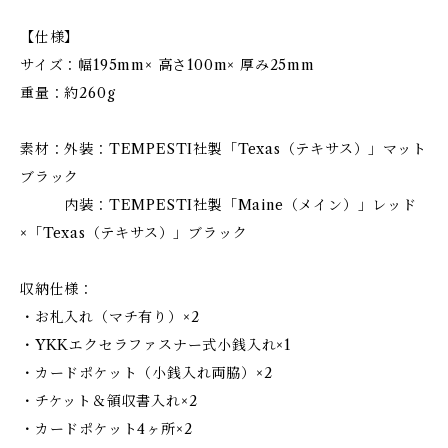
【仕様】
サイズ：幅195mm× 高さ100m× 厚み25mm
重量：約260g
素材：外装：TEMPESTI社製「Texas（テキサス）」マット
ブラック
内装：TEMPESTI社製「Maine（メイン）」レッド
×「Texas（テキサス）」ブラック
収納仕様：
・お札入れ（マチ有り）×2
・YKKエクセラファスナー式小銭入れ×1
・カードポケット（小銭入れ両脇）×2
・チケット＆領収書入れ×2
・カードポケット4ヶ所×2