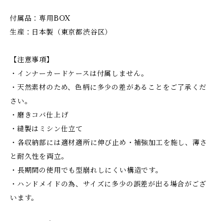
付属品：専用BOX
生産：日本製（東京都渋谷区）
【注意事項】
・インナーカードケースは付属しません。
・天然素材のため、色柄に多少の差があることをご了承くだ
さい。
・磨きコバ仕上げ
・縫製はミシン仕立て
・各収納部には適材適所に伸び止め・補強加工を施し、薄さ
と耐久性を両立。
・長期間の使用でも型崩れしにくい構造です。
・ハンドメイドの為、サイズに多少の誤差が出る場合がござ
います。