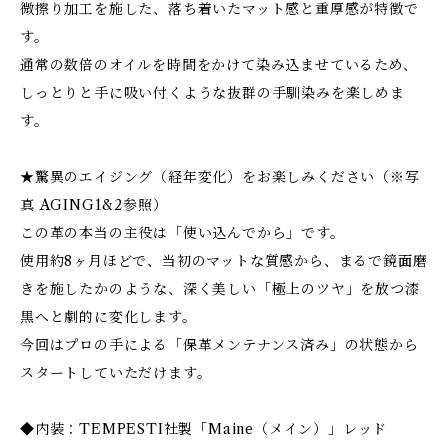
微擦り加工を施した、落ち着いたマット感と重厚感が特徴で
す。
通常の数倍のオイルを時間をかけて染み込ませているため、
しっとりと手に吸い付くような抜群の手馴染みを楽しめま
す。
★驚異のエイジング（経年変化）をお楽しみください（※写
真 AGING1&2参照）
この革の本当の主役は「使い込んでから」です。
使用約8ヶ月ほどで、当初のマットな質感から、まるで鏡面磨
きを施したかのような、深く美しい「極上のツヤ」を放つ漆
黒へと劇的に変化します。
今回はプロの手による「保革メンテナンス済み」の状態から
スタートしていただけます。
◆内装：TEMPESTI社製「Maine（メイン）」レッド