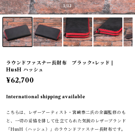
1
/12
ラウンドファスナー長財布 ブラック×レッド |
HusH ハッシュ
¥62,700
International shipping available
こちらは、レザーアーティスト・宮﨑泰二氏の全面監修のも
と、一切の妥協を排して仕立てられた気鋭のレザーブランド
「HusH（ハッシュ）」のラウンドファスナー長財布です。