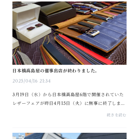
日本橋高島屋の催事出店が終わりました。
2025/04/16 21:34
3月19日（水）から日本橋高島屋6階で開催されていた
レザーフェアが昨日4月15日（火）に無事に終了しまし
た。3月19日から3月25日の1週間は「エキゾチックレ
続きを読む
ザーフェア」、3月26日から4月15日までの3週間は「J
apan ...