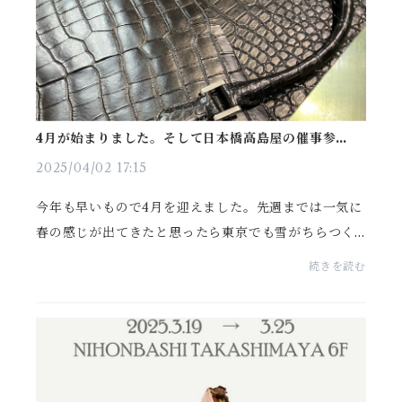
4月が始まりました。そして日本橋高島屋の催事参加も
継続中です〜
2025/04/02 17:15
今年も早いもので4月を迎えました。先週までは一気に
春の感じが出てきたと思ったら東京でも雪がちらつく
ほど寒くなったり、今度は夏日近くなって桜が咲き出
続きを読む
したと思ったら週末から雨模様でまた冷え込むという
寒暖...