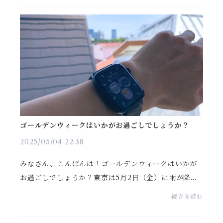
あり...
ゴールデンウィークはいかがお過ごしでしょうか？
2025/05/04 22:38
みなさん、こんばんは！ゴールデンウィークはいかが
お過ごしでしょうか？東京は5月2日（金）に雨が降り
ましたが、翌日からは晴れが続いていてゴールデンウ
続きを読む
ィーク日和が続いています。僕は変わらず仕事です
が、数...