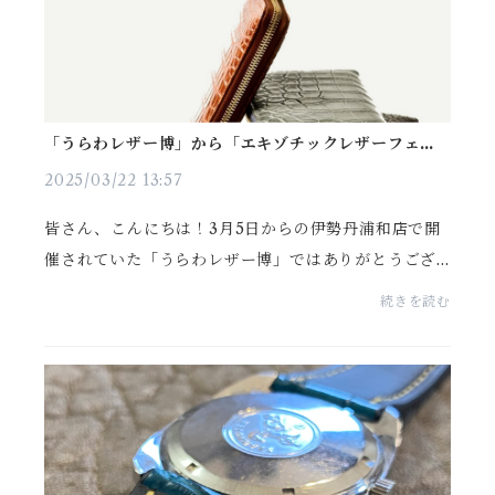
「うらわレザー博」から「エキゾチックレザーフェ
ア」へ＠日本橋高島屋
2025/03/22 13:57
皆さん、こんにちは！3月5日からの伊勢丹浦和店で開
催されていた「うらわレザー博」ではありがとうござ
いました！！久しぶりの催事（POPUP）参加で、バタ
続きを読む
バタと緊張の2週間でしたが、3月18日に無事に終える
ことが...