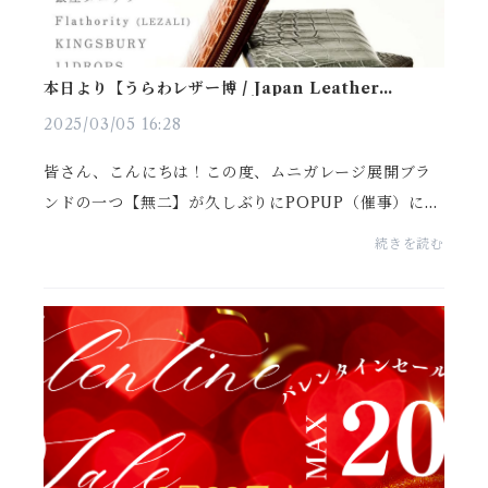
本日より【うらわレザー博 / Japan Leather
Creation】が始まりました！！
2025/03/05 16:28
皆さん、こんにちは！この度、ムニガレージ展開ブラ
ンドの一つ【無二】が久しぶりにPOPUP（催事）に参
加させて頂くことになりましたのでお知らせ致しま
続きを読む
す。直近でPOPUPに参加させて頂いたのが、2021年
の丸善・日...