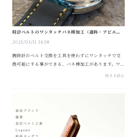
時計ベルトのワンタッチバネ棒加工（通称・アビエ仕
様）持ち込み加工始めます。
2025/03/11 14:58
腕時計のベルト交換を工具を使わずにワンタッチで交
換可能にする事ができる、バネ棒加工があります。ワ
ンタッチバネ棒やクイックリリースと言われる加工
続きを読む
で、通称は「アビエ」と呼ばれています。フランス語
で「着...