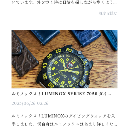
いています。外を歩く時は日陰を探しながら歩くよう
にしていますが、それでも体感温度は暑すぎですねf^^;
続きを読む
昨日は少し雨が降り、梅雨だということを思い出しま
し...
ルミノックス / LUMINOX SERISE 7050 ダイビン
グウォッチ カーボン USED
2025/06/26 02:26
ルミノックス / LUMINOXのダイビングウォッチを入
手しました。僕自身はルミノックスはあまり詳しくな