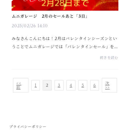
ムニガレージ 2月のセールあと「3日」
2025/02/26 14:10
みなさんこんにちは！2月はバレンタインシーズンとい
うことでムニガレージでは「バレンタインセール」を
開催中です！※2月28日（金）23:59までとなります。
続きを読む
時計ベルト、アップルウォッチベルト、カクタス（Cac
tus...
<<
次
1
2
3
4
5
6
前
>>
プライバシーポリシー