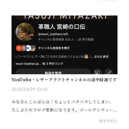
明けしたそうなので、少しずつ梅雨前線が北上してき
ます...
YouTube・レザークラフトチャンネルの途中経過です
2025/05/19 13:05
みなさんこんばんは！ちょっとバタバタしてしまい、
久しぶりのブログ更新になります。ゴールデンウィー
クが終わり、あっという間に5月中旬になりました。気
続きを読む
候も暖かくなり、東京は一気に夏の気配も感じる日も