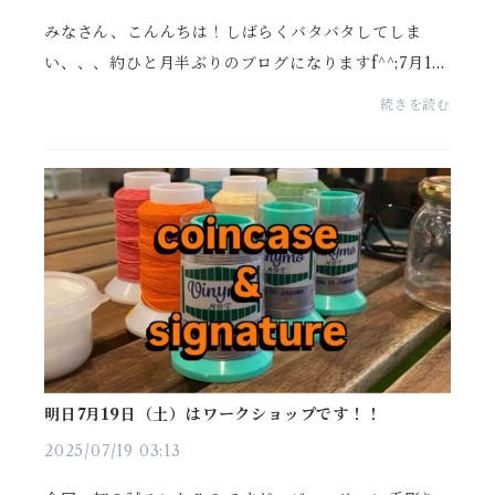
みなさん、こんんちは！しばらくバタバタしてしま
い、、、約ひと月半ぶりのブログになりますf^^;7月19
日（土）にワークショップを開催してから8月があっと
続きを読む
いう間に過ぎ、あっという間に9月になりました。まだ
まだ...
明日7月19日（土）はワークショップです！！
2025/07/19 03:13