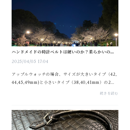
ハンドメイドの時計ベルトは硬いのか？柔らかいの
か？【アップルウォッチベルト編 Vol.1】
2025/04/05 17:04
アップルウォッチの場合、サイズが大きいタイプ（42,
44,45,49mm)と小さいタイプ（38,40,41mm）の2種
類あります。・アップルウォッチのサイズによってベ
続きを読む
ルトにはどのような違いがあるのか？・ベルトは硬い
のか？柔...