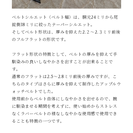
ベルトシルエット（ベルト幅）は、胴元24ミリから尾
錠側18ミリに絞ったテーパーシルエット。
そしてベルト形状は、厚みを抑えた2.２〜2.３ミリ前後
のフルフラットの形状です。
フラット形状の特徴として、ベルトの厚みを抑えて手
馴染みの良いしなやかさを出すことが出来ることで
す。
通常のフラットは2.5〜2.8ミリ前後の厚みですが、こ
ちらのタイプはさらに厚みを抑えて制作したアップルウ
ォッチベルトでした。
使用前からベルト自体にしなやかさを出せるので、腕
に馴染ませる期間を考えずに、使い始めからストレス
なくラバーベルトの様なしなやかな使用感で使用でき
ることも特徴の一つです。