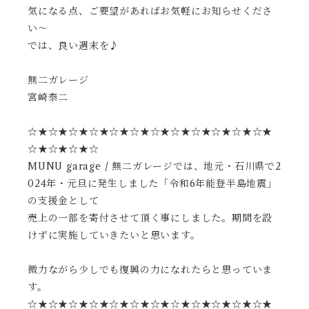
気になる点、ご要望があればお気軽にお知らせくださ
い〜
では、良い週末を♪
無二ガレージ
宮崎泰二
☆★☆★☆★☆★☆★☆★☆★☆★☆★☆★☆★☆★
☆★☆★☆★☆
MUNU garage / 無二ガレージでは、地元・石川県で2
024年・元旦に発生しました「令和6年能登半島地震」
の支援金として
売上の一部を寄付させて頂く事にしました。期間を設
けずに実施していきたいと思います。
微力ながら少しでも復興の力になれたらと思っていま
す。
☆★☆★☆★☆★☆★☆★☆★☆★☆★☆★☆★☆★