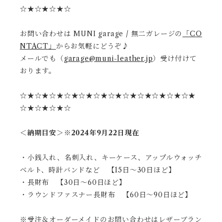
☆★☆★☆★☆
お問い合わせは MUNI garage / 無二ガレージの
「CO
NTACT」
からお気軽にどうぞ♪
メールでも（
garage@muni-leather.jp
）受け付けて
おります。
☆★☆★☆★☆★☆★☆★☆★☆★☆★☆★☆★☆★
☆★☆★☆★☆
＜納期目安＞※2024年9月22日現在
・小銭入れ、名刺入れ、キーケース、アップルウォッチ
ベルト、時計バンドなど 【15日〜30日ほど】
・長財布 【30日〜60日ほど】
・ラウンドファスナー長財布 【60日〜90日ほど】
※受注＆オーダーメイドのお問い合わせはレザーブラン