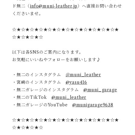
ド無二（
info@muni-leather.jp
）へ直接お問い合わせ
くださいませ。
☆★☆★☆★☆★☆★☆★☆★☆★☆★☆★☆★☆★
☆★☆★☆★☆
以下は各SNSのご案内になります。
お気軽にいいねやフォローをお願いします♪
・無二のインスタグラム
＠muni_leather
・宮﨑のインスタグラム
@yasu416
・無二ガレージのインスタグラム
@muni_garage
・無二のTikTok
@muni_leather
・無二ガレージのYouTube
@munigarage9638
☆★☆★☆★☆★☆★☆★☆★☆★☆★☆★☆★☆★
☆★☆★☆★☆