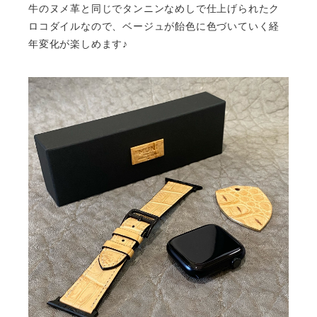
牛のヌメ革と同じでタンニンなめしで仕上げられたク
ロコダイルなので、ベージュが飴色に色づいていく経
年変化が楽しめます♪