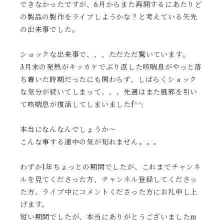
できなかったですが、6月からまた再開するにあたりど
の製品の製作をライブしようかな？と考えている矢先
の出来事でした。
ショックな出来事で、、、ただただ驚いています。
3月末の発熱がキッカケでぶり返した咳喘息がやっと落
ち着いた時期だったにも関わらず、しばらくショック
な気分が続いてしまって、、、先週はまた風邪を引い
て咳喘息が復活してしまいましたf^^;
本当になんなんでしょうか〜
こんな事する連中の気が知れません。。。
わずか1年ちょっとの期間でしたが、これまでチャンネ
ルを見てくださった方、チャンネル登録してくださっ
た方、ライブ中にコメントくださった方にお礼申し上
げます。
短い期間でしたが、本当にありがとうございましたm