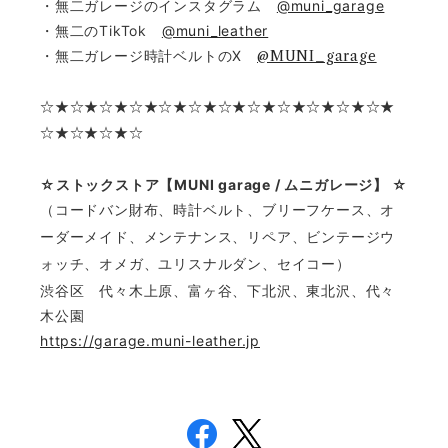
・無二ガレージのインスタグラム
@muni_garage
・無二のTikTok
@muni_leather
・無二ガレージ時計ベルトのX
@MUNI_garage
☆
★☆★☆★☆★☆★☆★☆★☆★☆★☆★☆★☆★
☆★☆★☆★☆
☆ストックストア【MUNI garage / ムニガレージ】 ☆
（コードバン財布、時計ベルト、ブリーフケース、オ
ーダーメイド、メンテナンス、リペア、ビンテージウ
ォッチ、オメガ、ユリスナルダン、セイコー）
渋谷区 代々木上原、富ヶ谷、下北沢、東北沢、代々
木公園
https://garage.muni-leather.jp