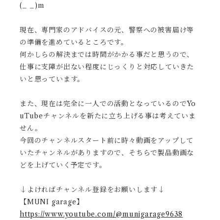
(_ _)m
現在、専門家のアドバイスの元、警察への被害届け等
の準備を進めているところです。
何かしらの解決までは時間がかかる事だと思うので、
仕事に支障が出ない程度にじっくりと対応していきた
いと思っています。
また、現在は完全に一人での活動となっているのでYo
uTubeチャンネルを新たに立ち上げる事は考えていま
せん。
今回のチャンネルスタート前に時々動画をアップして
いたチャンネルがありますので、そちらで製品動画な
どを上げていく予定です。
↓よければチャンネル登録をお願いします↓
【MUNI garage】
https://www.youtube.com/@munigarage9638