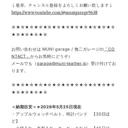
↓是非、チャンネル登録をよろしくお願い致します↓
https://www.youtube.com/@munigarage9638
☆★☆★☆★☆★☆★☆★☆★☆★☆★☆★☆★☆
★☆★☆★☆★☆
お問い合わせは MUNI garage / 無二ガレージの
「CO
NTACT」
からお気軽にどうぞ♪
メールでも（
garage@muni-leather.jp
）受け付けてお
ります。
☆
★☆★☆★☆★☆★☆★☆★☆★☆★☆★☆★☆
★☆★☆★☆★☆
＜納期目安＞※2026年5月25日現在
・アップルウォッチベルト、時計バンド 【30日ほ
ど】