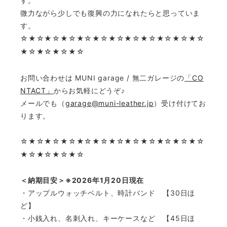
す。
微力ながら少しでも復興の力になれたらと思っていま
す。
☆
★☆★☆★☆★☆★☆★☆★☆★☆★☆★☆★☆
★☆★☆★☆★☆
お問い合わせは MUNI garage / 無二ガレージの
「CO
NTACT」
からお気軽にどうぞ♪
メールでも（
garage@muni-leather.jp
）受け付けてお
ります。
☆
★☆★☆★☆★☆★☆★☆★☆★☆★☆★☆★☆
★☆★☆★☆★☆
＜納期目安＞※2026年1月20日現在
・アップルウォッチベルト、時計バンド 【30日ほ
ど】
・小銭入れ、名刺入れ、キーケースなど 【45日ほ