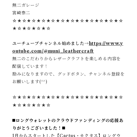
無二ガレージ
宮崎泰二
☆★☆★☆★☆★☆★☆★☆★☆★☆★☆★☆★☆
★☆★☆★☆★☆
ユーチューブチャンネル始めました→
https://www.y
outube.com/@muni_leathercraft
無二のこだわりからレザークラフトを楽しめる内容を
配信しています！
励みになりますので、グッドボタン、チャンネル登録を
お願いします(^^)
☆★☆★☆★☆★☆★☆★☆★☆★☆★☆★☆★☆
★☆★☆★☆★☆
◼️ロングウォレットのクラウドファンディングの応援あ
りがとうございました！◼️
1月からスタートした【Cactus・カクタス】ロングウ