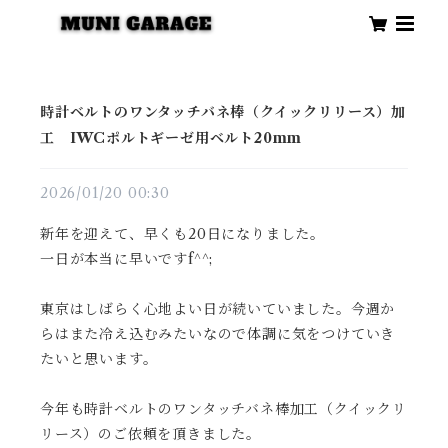
時計ベルトのワンタッチバネ棒（クイックリリース）加
工 IWCポルトギーゼ用ベルト20mm
2026/01/20 00:30
新年を迎えて、早くも20日になりました。
一日が本当に早いですf^^;
東京はしばらく心地よい日が続いていました。今週か
らはまた冷え込むみたいなので体調に気をつけていき
たいと思います。
今年も時計ベルトのワンタッチバネ棒加工（クイックリ
リース）のご依頼を頂きました。