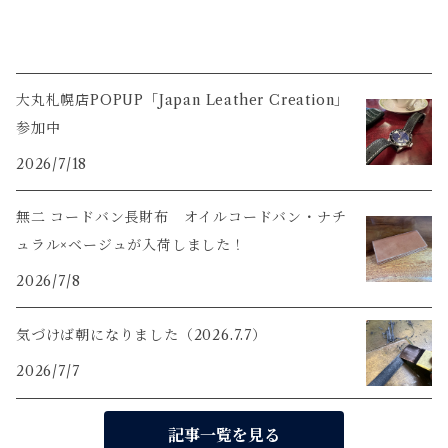
大丸札幌店POPUP「Japan Leather Creation」
参加中
2026/7/18
無二 コードバン長財布 オイルコードバン・ナチ
ュラル×ベージュが入荷しました！
2026/7/8
気づけば朝になりました（2026.7.7）
2026/7/7
記事一覧を見る