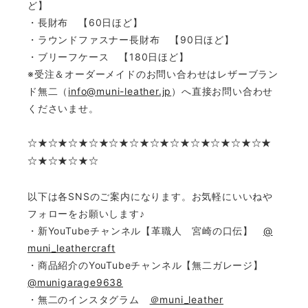
ど】
・長財布 【60日ほど】
・ラウンドファスナー長財布 【90日ほど】
・ブリーフケース 【180日ほど】
※受注＆オーダーメイドのお問い合わせはレザーブラン
ド無二（
info@muni-leather.jp
）へ直接お問い合わせ
くださいませ。
☆
★☆★☆★☆★☆★☆★☆★☆★☆★☆★☆★☆★
☆★☆★☆★☆
以下は各SNSのご案内になります。お気軽にいいねや
フォローをお願いします♪
・新YouTubeチャンネル【革職人 宮崎の口伝】
@
muni_leathercraft
・商品紹介のYouTubeチャンネル【無二ガレージ】
@munigarage9638
・無二のインスタグラム
＠muni_leather