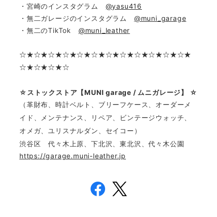
・宮崎のインスタグラム
@yasu416
・無二ガレージのインスタグラム
@muni_garage
・無二のTikTok
@muni_leather
☆
★☆★☆★☆★☆★☆★☆★☆★☆★☆★☆★☆★
☆★☆★☆★☆
☆ストックストア【MUNI garage / ムニガレージ】 ☆
（革財布、時計ベルト、ブリーフケース、オーダーメ
イド、メンテナンス、リペア、ビンテージウォッチ、
オメガ、ユリスナルダン、セイコー）
渋谷区 代々木上原、下北沢、東北沢、代々木公園
https://garage.muni-leather.jp