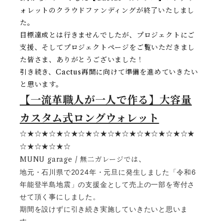
ォレットのクラウドファンディングが終了いたしまし
た。
目標達成とは行きませんでしたが、プロジェクトにご
支援、そしてプロジェクトページをご覧いただきまし
た皆さま、ありがとうございました！
引き続き、Cactus再開に向けて準備を進めていきたい
と思います。
【一流革職人が一人で作る】大容量
カスタム式ロングウォレット
☆
★☆★☆★☆★☆★☆★☆★☆★☆★☆★☆★☆★
☆★☆★☆★☆
MUNU garage / 無二ガレージでは、
地元・石川県で2024年・元旦に発生しました「令和6
年能登半島地震」の支援金として売上の一部を寄付さ
せて頂く事にしました。
期間を設けずに引き続き実施していきたいと思いま