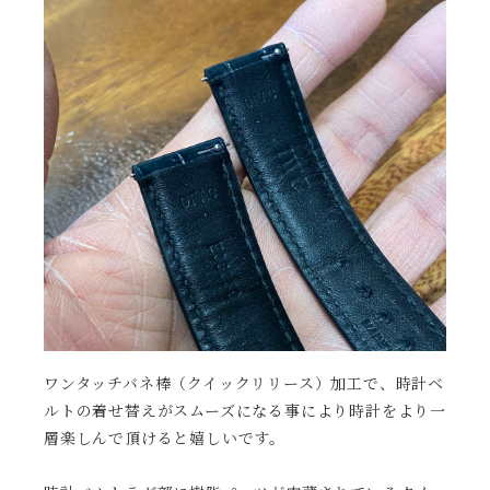
ワンタッチバネ棒（クイックリリース）加工で、時計ベ
ルトの着せ替えがスムーズになる事により時計をより一
層楽しんで頂けると嬉しいです。