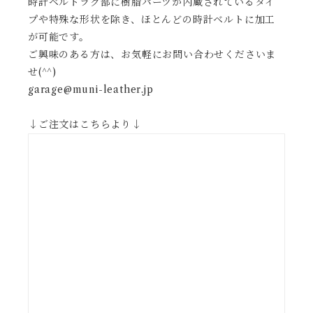
時計ベルトラグ部に樹脂パーツが内蔵されているタイ
プや特殊な形状を除き、ほとんどの時計ベルトに加工
が可能です。
ご興味のある方は、お気軽にお問い合わせくださいま
せ(^^)
garage@muni-leather.jp
↓ご注文はこちらより↓