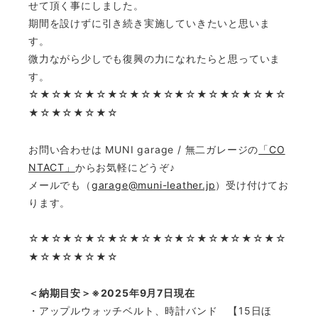
せて頂く事にしました。
期間を設けずに引き続き実施していきたいと思いま
す。
微力ながら少しでも復興の力になれたらと思っていま
す。
☆
★☆★☆★☆★☆★☆★☆★☆★☆★☆★☆★☆
★☆★☆★☆★☆
お問い合わせは MUNI garage / 無二ガレージの
「CO
NTACT」
からお気軽にどうぞ♪
メールでも（
garage@muni-leather.jp
）受け付けてお
ります。
☆
★☆★☆★☆★☆★☆★☆★☆★☆★☆★☆★☆
★☆★☆★☆★☆
＜納期目安＞※2025年9月7日現在
・アップルウォッチベルト、時計バンド 【15日ほ