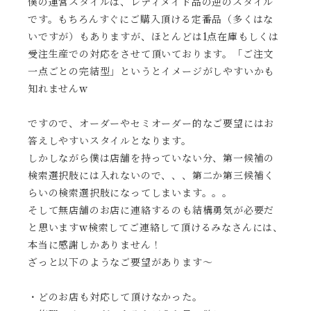
僕の運営スタイルは、レディメイド品の逆のスタイル
です。もちろんすぐにご購入頂ける定番品（多くはな
いですが）もありますが、ほとんどは1点在庫もしくは
受注生産での対応をさせて頂いております。「ご注文
一点ごとの完結型」というとイメージがしやすいかも
知れませんw
ですので、オーダーやセミオーダー的なご要望にはお
答えしやすいスタイルとなります。
しかしながら僕は店舗を持っていない分、第一候補の
検索選択肢には入れないので、、、第二か第三候補く
らいの検索選択肢になってしまいます。。。
そして無店舗のお店に連絡するのも結構勇気が必要だ
と思いますw検索してご連絡して頂けるみなさんには、
本当に感謝しかありません！
ざっと以下のようなご要望があります〜
・どのお店も対応して頂けなかった。