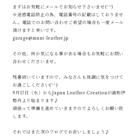
まずはお気軽にメールでお知らせ下さいませ(^^)
※迷惑電話防止の為、電話番号の記載はしておりませ
ん。電話でのお問い合わせご希望の場合も一度メール
頂けますと幸いです。
garage@muni-leather.jp
その他、何か気になる事がある場合もお気軽にお問い
合わせくださいませ。
残暑続いていますので、みなさんも体調に気をつけて
お過ごしください(^^)
9月17日（水）からJapan Leather Creationが浦和伊
勢丹より始まります♪
頑張って準備を進めていきますのでよろしくお願い致
します。
それではまた次のブログでお会いしましょう♪