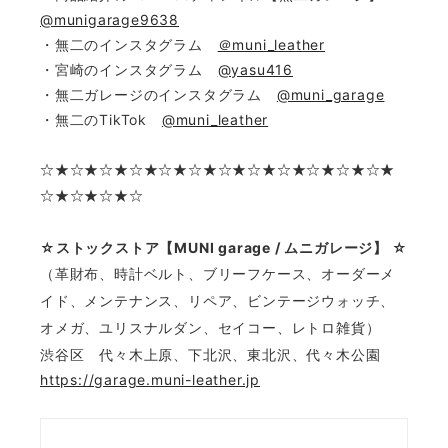
@munigarage9638
・無二のインスタグラム
＠muni_leather
・宮崎のインスタグラム
@yasu416
・無二ガレージのインスタグラム
@muni_garage
・無二のTikTok
@muni_leather
☆
★☆★☆★☆★☆★☆★☆★☆★☆★☆★☆★☆★
☆★☆★☆★☆
☆ストックストア【MUNI garage / ムニガレージ】 ☆
（革財布、時計ベルト、ブリーフケース、オーダーメ
イド、メンテナンス、リペア、ビンテージウォッチ、
オメガ、ユリスナルダン、セイコー、レトロ雑貨）
渋谷区 代々木上原、下北沢、東北沢、代々木公園
https://garage.muni-leather.jp