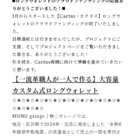
◼️ロングウォレットのクラウドファンディングの応援あ
りがとうございました！◼️
1月からスタートした【Cactus・カクタス】ロングウ
ォレットのクラウドファンディングが終了いたしまし
た。
目標達成とは行きませんでしたが、プロジェクトにご
支援、そしてプロジェクトページをご覧いただきまし
た皆さま、ありがとうございました！
引き続き、Cactus再開に向けて準備を進めていきたい
と思います。
【一流革職人が一人で作る】大容量
カスタム式ロングウォレット
☆
★☆★☆★☆★☆★☆★☆★☆★☆★☆★☆★☆★
☆★☆★☆★☆
MUNU garage / 無二ガレージでは、
地元・石川県で2024年・元旦に発生しました「令和6
年能登半島地震」の支援金として売上の一部を寄付さ