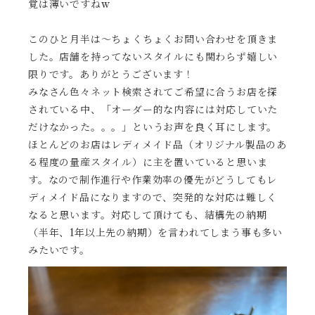
覚は薄いですねw
このひと月半は〜ちょくちょくお問い合わせを頂きま
した。店舗を持ってないスタイルにも関わらず嬉しい
限りです。ありがとうございます！
みなさん色々ネット検索されてご希望に合うお店を探
されている中、「オーダー的な内容には対応していた
だけなかった。。。」というお声を良く耳にします。
ほとんどのお店はレディメイド品（オリジナル製品のあ
る程度の量産スタイル）に主を置いていると思いま
す。なので制作進行や作業効率の優先がどうしてもレ
ディメイド品になりますので、突発的な対応は難しく
なると思います。対応して頂けても、結構先の納期
（半年、1年以上先の納期）を言われてしまう事も多い
みたいです。