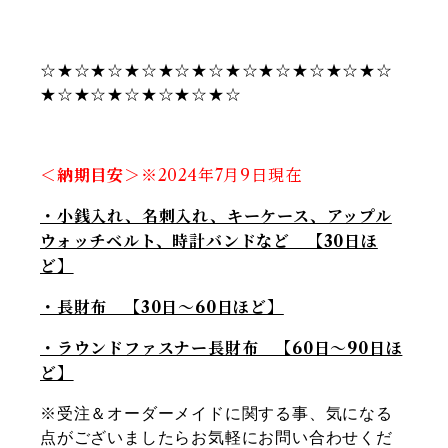
☆★☆★☆★☆★☆★☆★☆★☆★☆★☆★☆
★☆★☆★☆★☆★☆★☆
＜納期目安＞
※2024年7
月9日現在
・小銭入れ、名刺入れ、キーケース、アップル
ウォッチベルト、時計バンドなど 【30日ほ
ど】
・長財布 【30日〜60日ほど】
・ラウンドファスナー長財布 【60日〜90日ほ
ど】
※受注＆オーダーメイドに関する事、気になる
点がございましたらお気軽にお問い合わせくだ