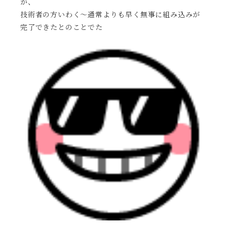
が、
技術者の方いわく〜通常よりも早く無事に組み込みが
完了できたとのことでた