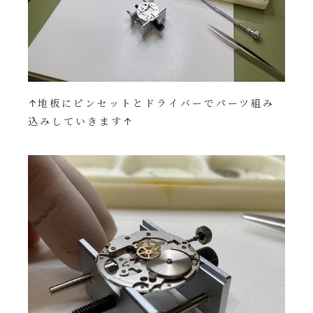
↑
地板にピンセットとドライバーで
パーツ組み
込みしていきます
↑