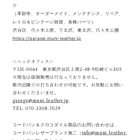
☆
（革財布、オーダーメイド、メンテナンス、リペア、
レトロ＆ビンテージ雑貨、各種パーツ）
渋谷区 代々木上原、下北沢、東北沢、代々木公園
https://garage.muni-leather.jp
＜ヘッドオフィス＞
〒151-0064 東京都渋谷区上原2-48-9松崎ビル305
※現在は店頭販売は行なっておりません。
都内近隣での打ち合わせが可能です。お気軽にお問い
合わせくださいませ。
garage@muni-leather.jp
TEL: 070-3308-7029
コードバン＆クロコダイル製品のお問い合わせは、
コードバンレザーブランド無二（
info@muni-leather.