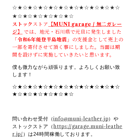
☆★☆★☆★☆★☆★☆★☆★☆★☆★☆★☆
★☆★☆★☆★☆★☆★☆
ストック
ストア
【MUNI garage / 無二ガレー
ジ】
では、地元・石川県で元旦に発生しました
「令和6年能登半島地震」
の支援金として売上の
一部を寄付させて頂く事にしました。当面は期
間を設けずに実施していきたいと思います。
僕も微力ながら頑張ります。よろしくお願い致
します！
☆★☆★☆★☆★☆★☆★☆★☆★☆★☆★☆
★☆★☆★☆★☆★☆★☆
info@muni-leather.jp
問い合わせ受付（
）や
https://garage.muni-leathe
ストックストア（
r.jp/
）は24時間稼働しております。