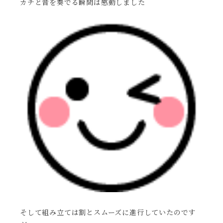
カチと音を奏でる瞬間は感動しました
そして組み立ては割とスムーズに進行していたのです