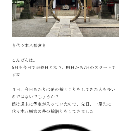
☝️代々木八幡宮☝️
こんばんは。
6月も今日で最終日となり、明日から7月のスタートで
す💡
昨日、今日あたりは茅の輪くぐりをしてきた人も多い
のではないでしょうか？
僕は週末に予定が入っていたので、先日、一足先に
代々木八幡宮の茅の輪潜りをしてきました