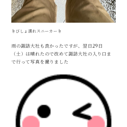
☝️びしょ濡れスニーカー☝️
雨の諏訪大社も良かったですが、翌日29日
（土）は晴れたので改めて諏訪大社の入り口ま
で行って写真を撮りました