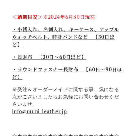
＜納期目安＞
※2024年6
月30日現在
・小銭入れ、名刺入れ、キーケース、アップル
ウォッチベルト、時計バンドなど 【30日ほ
ど】
・長財布 【30日〜60日ほど】
・ラウンドファスナー長財布 【60日〜90日ほ
ど】
※受注＆オーダーメイドに関する事、気になる
点がございましたらお気軽にお問い合わせくだ
さいませ。
info@muni-leather.jp
☆★☆★☆★☆★☆★☆★☆★☆★☆★☆★☆