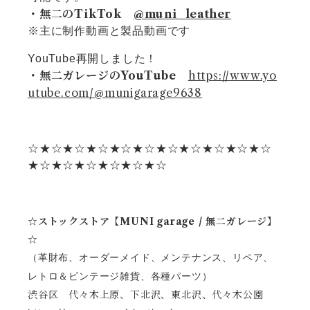
・無二のTikTok
@muni_leather
※主に制作動画と製品動画です
YouTube再開しました！
・無二ガレージのYouTube
https://www.yo
utube.com/@munigarage9638
☆★☆★☆★☆★☆★☆★☆★☆★☆★☆★☆
★☆★☆★☆★☆★☆★☆
☆ストックストア【MUNI garage / 無二ガレージ】
☆
（革財布、オーダーメイド、メンテナンス、リペア、
レトロ＆ビンテージ雑貨、各種パーツ）
渋谷区 代々木上原、下北沢、東北沢、代々木公園