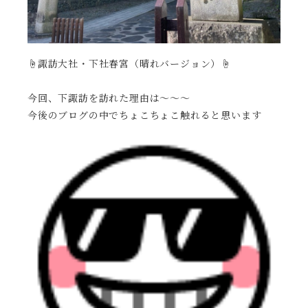
☝️諏訪大社・下社春宮（晴れバージョン）☝️
今回、下諏訪を訪れた理由は〜〜〜
今後のブログの中でちょこちょこ触れると思います