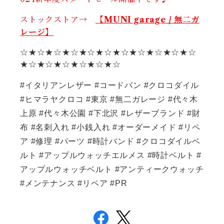
ストックストア→
【MUNI garage / 無二ガ
レージ】
☆★☆★☆★☆★☆★☆★☆★☆★☆★☆★☆
★☆★☆★☆★☆★☆★☆
#イタリアンレザー #コードバン #クロコダイル
#ヒマラヤクロコ #東京 #無二ガレージ #代々木
上原 #代々木公園 #下北沢 #レザーブランド #財
布 #名刺入れ #小銭入れ #オーダーメイド #リペ
ア #修理 #パーツ #時計バンド #クロコダイルベ
ルト #アップルウォッチエルメス #時計ベルト #
アップルウォッチベルト #アンティークウォッチ
#メンテナンス #リペア #PR