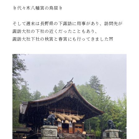
☝️代々木八幡宮の鳥居☝️
そして週末は長野県の下諏訪に用事があり、訪問先が
諏訪大社の下社の近くだったこともあり、
諏訪大社下社の秋宮と春宮にも行ってきました⛩️