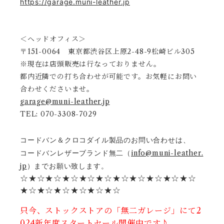
https://garage.muni-leather.jp
＜ヘッドオフィス＞
〒151-0064 東京都渋谷区上原2-48-9松崎ビル305
※現在は店頭販売は行なっておりません。
都内近隣での打ち合わせが可能です。お気軽にお問い
合わせくださいませ。
garage@muni-leather.jp
TEL: 070-3308-7029
コードバン＆クロコダイル製品のお問い合わせは、
コードバンレザーブランド無二（
info@muni-leather.
jp
）までお願い致します。
☆★☆★☆★☆★☆★☆★☆★☆★☆★☆★☆
★☆★☆★☆★☆★☆★☆
只今、ストックストアの「無二ガレージ」にて2
024新年度スタートセール開催中です♪