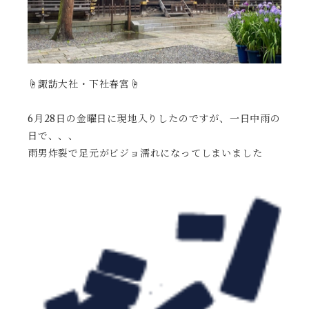
☝️諏訪大社・下社春宮☝️
6月28日の金曜日に現地入りしたのですが、一日中雨の
日で、、、
雨男炸裂で足元がビジョ濡れになってしまいました