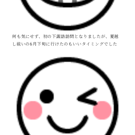
何も気にせず、初の下諏訪訪問となりましたが、夏越
し祓いの6月下旬に行けたのもいいタイミングでした