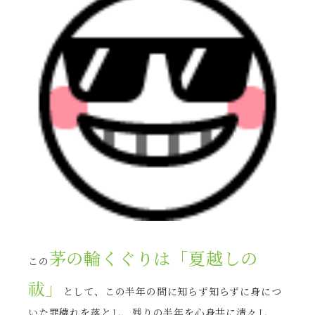
茅の輪くぐりは「夏越しの
この
祓」
として、この半年の間に知らず知らずに身につ
いた罪穢れを落とし、残りの半年を心身共に清々し