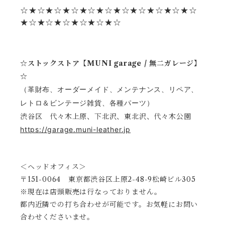
☆★☆★☆★☆★☆★☆★☆★☆★☆★☆★☆
★☆★☆★☆★☆★☆★☆
☆ストックストア【MUNI garage / 無二ガレージ】
☆
（革財布、オーダーメイド、メンテナンス、リペア、
レトロ＆ビンテージ雑貨、各種パーツ）
渋谷区 代々木上原、下北沢、東北沢、代々木公園
https://garage.muni-leather.jp
＜ヘッドオフィス＞
〒151-0064 東京都渋谷区上原2-48-9松崎ビル305
※現在は店頭販売は行なっておりません。
都内近隣での打ち合わせが可能です。お気軽にお問い
合わせくださいませ。