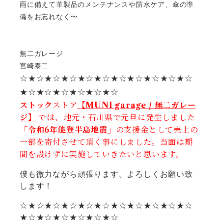
雨に備えて革製品のメンテナンスや防水ケア、傘の準
備をお忘れなく〜
無二ガレージ
宮崎泰二
☆★☆★☆★☆★☆★☆★☆★☆★☆★☆★☆
★☆★☆★☆★☆★☆★☆
ストック
ストア
【MUNI garage / 無二ガレー
ジ】
では、地元・石川県で元旦に発生しました
「令和6年能登半島地震」
の支援金として売上の
一部を寄付させて頂く事にしました。当面は期
間を設けずに実施していきたいと思います。
僕も微力ながら頑張ります。よろしくお願い致
します！
☆★☆★☆★☆★☆★☆★☆★☆★☆★☆★☆
★☆★☆★☆★☆★☆★☆