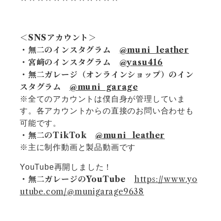
＜SNSアカウント＞
・無二のインスタグラム
@muni_leather
・宮﨑のインスタグラム
@yasu416
・無二ガレージ（オンラインショップ）のイン
スタグラム
@muni_garage
※全てのアカウントは僕自身が管理していま
す。各アカウントからの直接のお問い合わせも
可能です。
・無二のTikTok
@muni_leather
※主に制作動画と製品動画です
YouTube再開しました！
・無二ガレージのYouTube
https://www.yo
utube.com/@munigarage9638