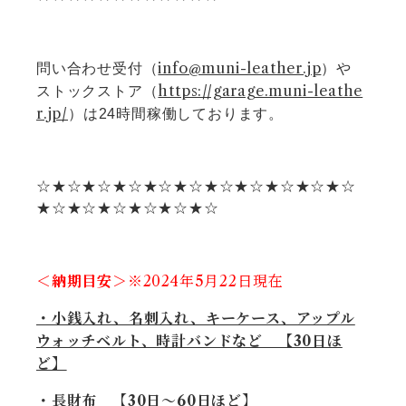
info@muni-leather.jp
問い合わせ受付（
）や
https://garage.muni-leathe
ストックストア（
r.jp/
）は24時間稼働しております。
☆★☆★☆★☆★☆★☆★☆★☆★☆★☆★☆
★☆★☆★☆★☆★☆★☆
＜納期目安＞
※2024年5
月22日現在
・小銭入れ、名刺入れ、キーケース、アップル
ウォッチベルト、時計バンドなど 【30日ほ
ど】
・長財布 【30日〜60日ほど】