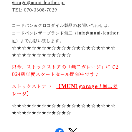
garage@muni-leather.jp
TEL: 070-3308-7029
コードバン＆クロコダイル製品のお問い合わせは、
コードバンレザーブランド無二（
info@muni-leather.
jp
）までお願い致します。
☆★☆★☆★☆★☆★☆★☆★☆★☆★☆★☆
★☆★☆★☆★☆★☆★☆
只今、ストックストアの「無二ガレージ」にて2
024新年度スタートセール開催中です♪
ストックストア→
【MUNI garage / 無二ガ
レージ】
☆★☆★☆★☆★☆★☆★☆★☆★☆★☆★☆
★☆★☆★☆★☆★☆★☆