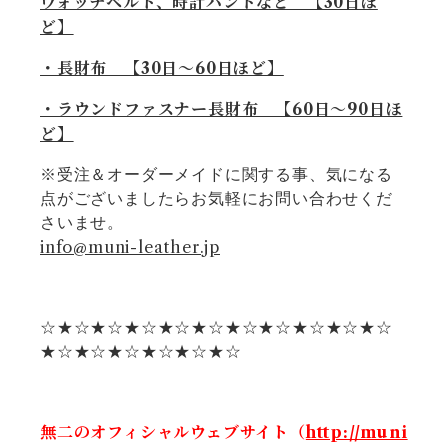
ウォッチベルト、時計バンドなど 【30日ほ
ど】
・長財布 【30日〜60日ほど】
・ラウンドファスナー長財布 【60日〜90日ほ
ど】
※受注＆オーダーメイドに関する事、気になる
点がございましたらお気軽にお問い合わせくだ
さいませ。
info@muni-leather.jp
☆★☆★☆★☆★☆★☆★☆★☆★☆★☆★☆
★☆★☆★☆★☆★☆★☆
無二のオフィシャルウェブサイト（
http://muni