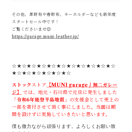
その他、革財布や春財布、キーホルダーなども新年度
スタートセール中です！
ご覧くださいませ😊
https://garage.muni-leather.jp/
☆★☆★☆★☆★☆★☆★☆★☆★☆★☆★☆
★☆★☆★☆★☆★☆★☆
ストック
ストア
【MUNI garage / 無二ガレー
ジ】
では、地元・石川県で元旦に発生しました
「令和6年能登半島地震」
の支援金として売上の
一部を寄付させて頂く事にしました。当面は期
間を設けずに実施していきたいと思います。
僕も微力ながら頑張ります。よろしくお願い致