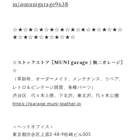
m/@munigarage9638
☆★☆★☆★☆★☆★☆★☆★☆★☆★☆★☆
★☆★☆★☆★☆★☆★☆
☆ストックストア【MUNI garage / 無二ガレージ】
☆
（革財布、オーダーメイド、メンテナンス、リペア、
レトロ＆ビンテージ雑貨、各種パーツ）
渋谷区 代々木上原、下北沢、東北沢、代々木公園
https://garage.muni-leather.jp
＜ヘッドオフィス＞
東京都渋谷区上原2-48-9松崎ビル305