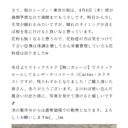
さて、桜のシーズン！東京の桜は、4月4日（木）頃が
満開予想なので満開までもう少しです。明日から少し
天気が崩れるみたいですが、晴れのタイミングが合え
ば桜を見に行けると良いなと思っています。
花粉も強くなると思うので、花粉症の方は気をつけて
下さい😊僕は体調を壊してから栄養管理していたら花
粉症は治りましたw
先日よりストックストア【無二ガレージ】でストック
セールしてるレザータバコケース（Cactus・カクタ
ス）ですが、残りわずかとなりました！ご購入頂いた
皆さん、ありがとうございます。よければ使い込んだ
風合いが出た頃に、写真を見せて頂けると嬉しいです
🎵
次の製作分からは通常価格での販売となります。よろ
しくお願いしますm(_ _)m