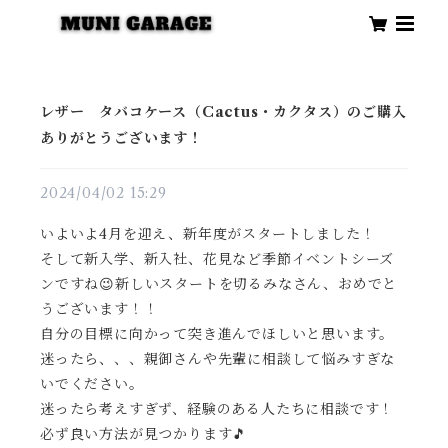
レザー タバコケース（Cactus・カクタス）のご購入
ありがとうございます！
2024/04/02 15:29
いよいよ4月を迎え、新年度がスタートしました！
そして新入学、新入社、花見など季節イベントシーズ
ンですね😉新しいスタートを切るみなさん、おめでと
うございます！！
自分の目標に向かって突き進んでほしいと思います。
迷ったら、、、親御さんや先輩に相談して悩みすぎな
いでください。
迷ったら考えすぎず、経験のある人たちに相談です！
必ず良い方法が見つかります🎵