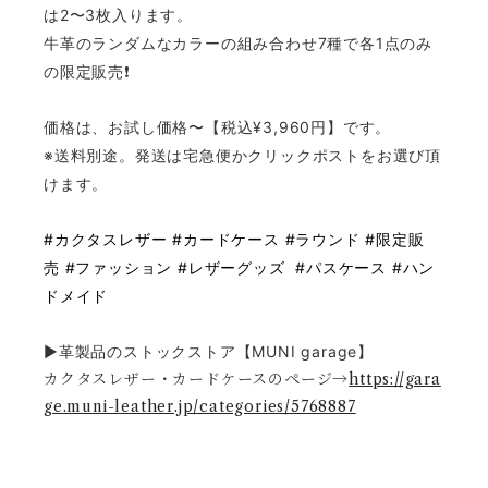
は2〜3枚入ります。
牛革のランダムなカラーの組み合わせ7種で各1点のみ
の限定販売❗️
価格は、お試し価格〜【税込¥3,960円】です。
※送料別途。発送は宅急便かクリックポストをお選び頂
けます。
#カクタスレザー
#カードケース
#ラウンド
#限定販
売
#ファッション
#レザーグッズ
#パスケース
#ハン
ドメイド
▶️革製品のストックストア【MUNI garage】
カクタスレザー・カードケースのページ→
https://gara
ge.muni-leather.jp/categories/5768887