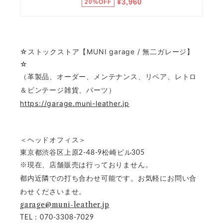
☆ストックストア【MUNI garage / 無二ガレージ】
☆
（革製品、オーダー、メンテナンス、リペア、レトロ
＆ビンテージ雑貨、パーツ）
https://garage.muni-leather.jp
＜ヘッドオフィス＞
東京都渋谷区上原2-48-9松崎ビル305
※現在、店舗販売は行っておりません。
都内近隣での打ち合わせ可能です。お気軽にお問い合
わせくださいませ。
garage@muni-leather.jp
TEL：070-3308-7029