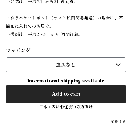
→発送後、平均翌日から2日後到着。
・ゆうパケットポスト（ポスト投函簡易発送）の場合は、不
織布に入れてのお届け。
→投函後、平均2〜3日から1週間後着。
ラッピング
選択なし
International shipping available
Add to cart
日本国内にお住まいの方向け
通報する