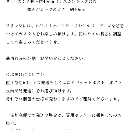
サ イ ズ：全長～約45cm（ナスカンフック含む）
編んだロープの太さ＝約10mm
フリンジには、ホワイトハーツビーズやシルバービーズなどを
つけてカスタムをお楽しみ頂けます。使いやすい長さに調整
してお楽しみくださいませ。
品切れ時の納期：お問い合わせください。
＜お届けについて＞
佐川急便60サイズ発送もしくはゆうパケットポスト（ポスト
投函簡易発送）をお選び頂けます。
それぞれ梱包の仕様が変わりますのでご理解くださいませ。
・佐川急便での発送の場合は、専用ボックスに梱包してのお
届け。