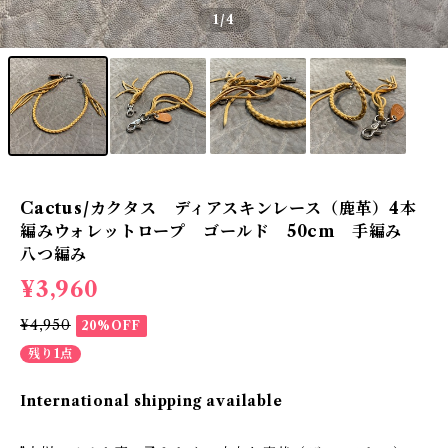
1
/4
Cactus/カクタス ディアスキンレース（鹿革）4本
編みウォレットロープ ゴールド 50cm 手編み
八つ編み
¥3,960
¥4,950
20%OFF
残り1点
International shipping available