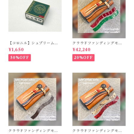
【コロニル】シュプリームク
クラウドファンディングモデ
リームDX バーガンディ
ル！Cactus・カクタス ロン
¥1,650
¥42,240
グウォレット（CWBL-03）
インレイ・クロコダイル × イ
50%OFF
20%OFF
タリアンショルダーレザー
コンチョウォレット バイカ
ーウォレット
クラウドファンディングモデ
クラウドファンディングモデ