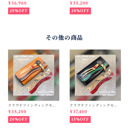
ル！Cactus・カクタス ロン
ル！Cactus・カクタス ロン
¥36,960
¥35,200
グウォレット（CWBL-03）
グウォレット（CWBL-03）
インレイ・リザード × イタリ
インレイ・パイソン × イタリ
20%OFF
20%OFF
アンショルダーレザー コン
アンショルダーレザー コン
チョウォレット バイカーウ
チョウォレット バイカーウ
ォレット
ォレット
その他の商品
クラウドファンディングモデ
クラウドファンディングモデ
ル！Cactus・カクタス ロン
ル！Cactus・カクタス ロン
¥35,200
¥37,400
グウォレット（CWBL-03）
グウォレット（CWBL-03）
インレイ・パイソン × イタリ
インレイ・パイソン × イタリ
20%OFF
15%OFF
アンショルダーレザー コン
アンショルダーレザー コン
チョウォレット バイカーウ
チョウォレット バイカーウ