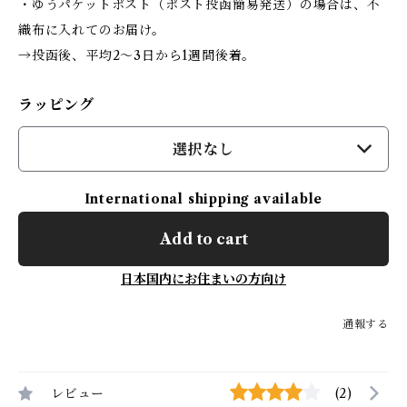
・ゆうパケットポスト（ポスト投函簡易発送）の場合は、不
織布に入れてのお届け。
→投函後、平均2〜3日から1週間後着。
ラッピング
選択なし
International shipping available
Add to cart
日本国内にお住まいの方向け
通報する
レビュー
(2)