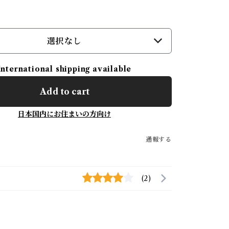
選択なし
International shipping available
Add to cart
日本国内にお住まいの方向け
通報する
(2)