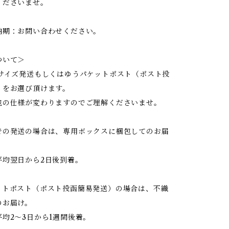
くださいませ。
納期：お問い合わせください。
ついて＞
0サイズ発送もしくはゆうパケットポスト（ポスト投
）をお選び頂けます。
包の仕様が変わりますのでご理解くださいませ。
での発送の場合は、専用ボックスに梱包してのお届
平均翌日から2日後到着。
ットポスト（ポスト投函簡易発送）の場合は、不織
のお届け。
均2〜3日から1週間後着。