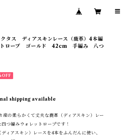
s/カクタス ディアスキンレース（鹿革）4本編
トロープ ゴールド 42cm 手編み 八つ
%OFF
nal shipping available
リカ産の柔らかくて丈夫な鹿革（ディアスキン）レー
た四つ編みウォレットロープです！
（ディアスキン）レースを4本をふんだんに使い、