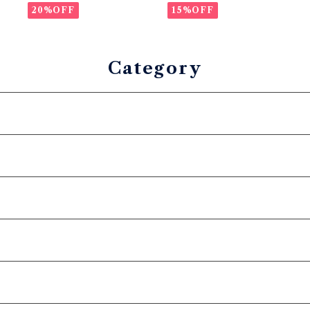
03）インレイ・リザード ×
03）インレイ・リザード ×
20%OFF
15%OFF
イタリアンショルダーレザ
イタリアンショルダーレザ
ー コンチョウォレット
ー コンチョウォレット
バイカーウォレット
バイカーウォレット
Category