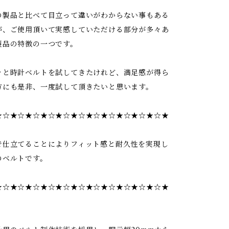
の製品と比べて目立って違いがわからない事もある
が、ご使用頂いて実感していただける部分が多々あ
製品の特徴の一つです。
々と時計ベルトを試してきたけれど、満足感が得ら
方にも是非、一度試して頂きたいと思います。
★☆★☆★☆★☆★☆★☆★☆★☆★☆★☆★☆★
で仕立てることによりフィット感と耐久性を実現し
のベルトです。
★☆★☆★☆★☆★☆★☆★☆★☆★☆★☆★☆★