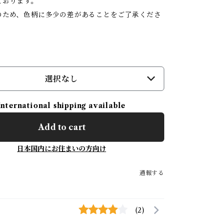
ております。
のため、色柄に多少の差があることをご了承くださ
選択なし
International shipping available
Add to cart
日本国内にお住まいの方向け
通報する
(2)