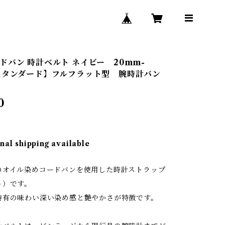
ドバン 時計ベルト ネイビー 20mm-
スタンダード】フルフラット型 腕時計バン
0
nal shipping available
のオイル染めコードバンを使用した時計ストラップ
ト）です。
特有の味わい深い染め感と艶やかさが特徴です。