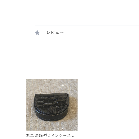
レビュー
無二 馬蹄型コインケース ス