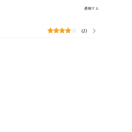
通報する
(2)