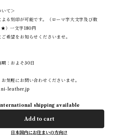
ついて＞
による刻印が可能です。（ローマ字大文字及び数
★）一文字180円
にご希望をお知らせくださいませ。
納期：およそ30日
、お気軽にお問い合わせくださいませ。
i-leather.jp
International shipping available
Add to cart
日本国内にお住まいの方向け