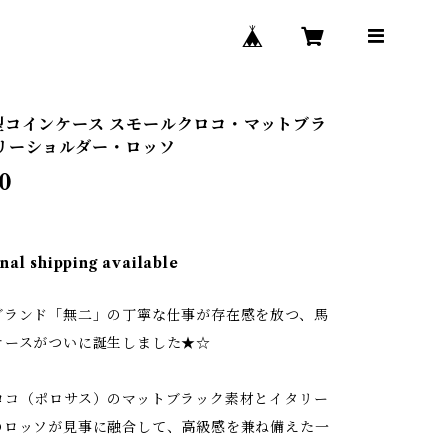
型コインケース スモールクロコ・マットブラ
リーショルダー・ロッソ
0
nal shipping available
ブランド「無二」の丁寧な仕事が存在感を放つ、馬
ケースがついに誕生しました★☆
ロコ（ポロサス）のマットブラック素材とイタリー
のロッソが見事に融合して、高級感を兼ね備えた一