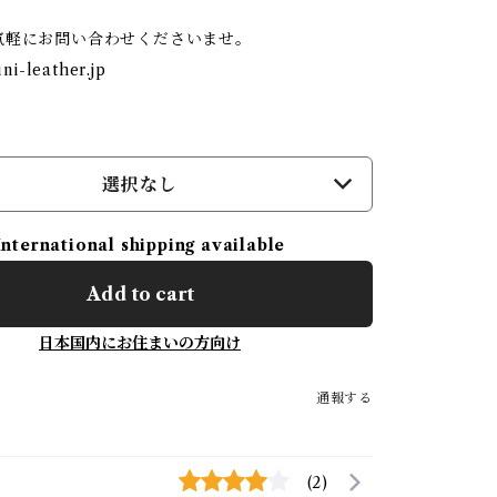
気軽にお問い合わせくださいませ。
i-leather.jp
選択なし
International shipping available
Add to cart
日本国内にお住まいの方向け
通報する
(2)