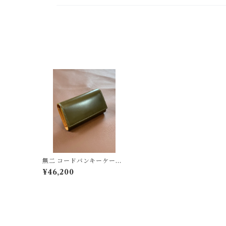
無二 コードバンキーケー
ス オイルコードバン・オ
¥46,200
リーブ×ベージュ