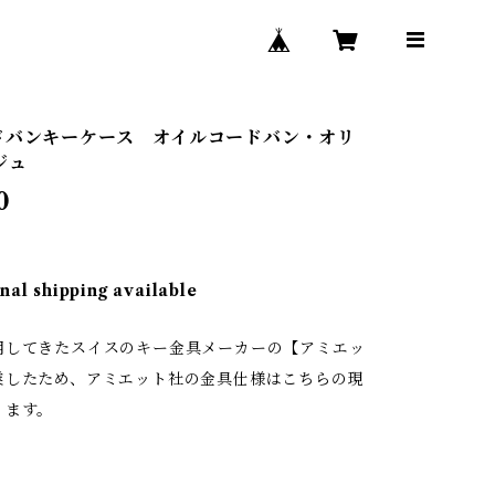
ドバンキーケース オイルコードバン・オリ
ジュ
0
nal shipping available
用してきたスイスのキー金具メーカーの【アミエッ
業したため、アミエット社の金具仕様はこちらの現
ります。