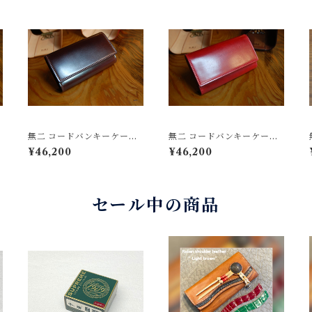
無二 コードバンキーケー
無二 コードバンキーケー
ス オイルコードバン・バ
ス オイルコードバン・レ
¥46,200
¥46,200
ーガンディ×ブラウン
ッド×ベージュ
セール中の商品