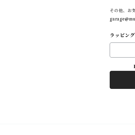
その他、お
garage@mun
ラッピング