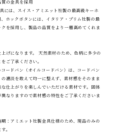
品質の金具を採用
金具には、スイス・アミエット社製の最高級キーホ
用、ホックボタンには、イタリア・プリム社製の最
ックを採用し、製品の品質をより一層高めてくれま
仕上げになります。 天然素材のため、色柄に多少の
とをご了承ください。
めコードバン（オイルコードバン）は、コードバン
りの濃淡を敢えて均一に整えず、素材感をそのまま
然な仕上がりを楽しんでいただける素材です。固体
が異なりますので素材感の特性をご了承くださいま
納期：アミエット社製金具仕様のため、現品のみの
ます。