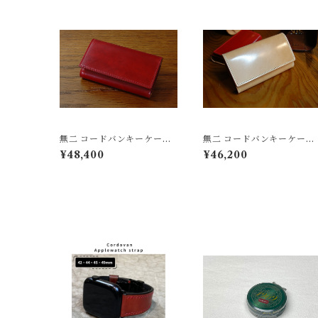
無二 コードバンキーケー
無二 コードバンキーケー
ス オイルコードバン・レ
ス オイルコードバン・ナ
¥48,400
¥46,200
ッド×ベージュ（カスタム）
チュラル×ベージュ