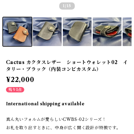
1
/15
Cactus カクタスレザー ショートウォレット02 イ
タリー・ブラック（内装コンビカスタム）
¥22,000
残り1点
International shipping available
真ん丸いフォルムが愛らしいCWBS-02シリーズ！
お札を取り出すときに、中身が広く開く設計が特徴です。