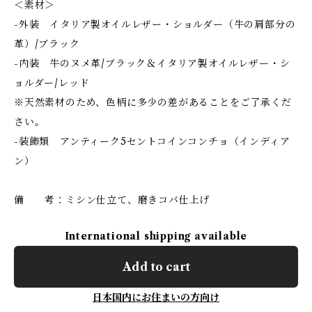
＜素材＞
-外装 イタリア製オイルレザー・ショルダー（牛の肩部分の
革）/ブラック
-内装 牛のヌメ革/ブラック＆イタリア製オイルレザー・シ
ョルダー/レッド
※天然素材のため、色柄に多少の差があることをご了承くだ
さい。
-装飾類 アンティーク5セントコインコンチョ（インディア
ン）
備 考：ミシン仕立て、磨きコバ仕上げ
International shipping available
Add to cart
日本国内にお住まいの方向け