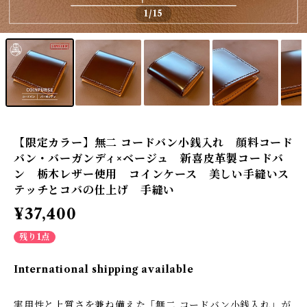
1
/15
【限定カラー】無二 コードバン小銭入れ 顔料コード
バン・バーガンディ×ベージュ 新喜皮革製コードバ
ン 栃木レザー使用 コインケース 美しい手縫いス
テッチとコバの仕上げ 手縫い
¥37,400
残り1点
International shipping available
実用性と上質さを兼ね備えた「無二 コードバン小銭入れ」が