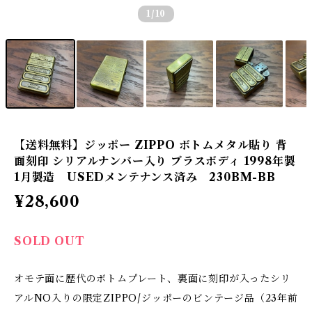
1
/10
【送料無料】ジッポー ZIPPO ボトムメタル貼り 背
面刻印 シリアルナンバー入り ブラスボディ 1998年製
1月製造 USEDメンテナンス済み 230BM-BB
¥28,600
SOLD OUT
オモテ面に歴代のボトムプレート、裏面に刻印が入ったシリ
アルNO入りの限定ZIPPO/ジッポーのビンテージ品（23年前