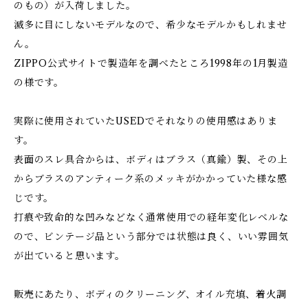
のもの）が入荷しました。
滅多に目にしないモデルなので、希少なモデルかもしれませ
ん。
ZIPPO公式サイトで製造年を調べたところ1998年の1月製造
の様です。
実際に使用されていたUSEDでそれなりの使用感はありま
す。
表面のスレ具合からは、ボディはブラス（真鍮）製、その上
からブラスのアンティーク系のメッキがかかっていた様な感
じです。
打痕や致命的な凹みなどなく通常使用での経年変化レベルな
ので、ビンテージ品という部分では状態は良く、いい雰囲気
が出ていると思います。
販売にあたり、ボディのクリーニング、オイル充填、着火調