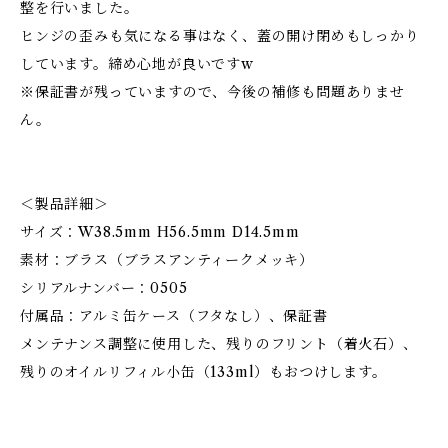
整を行いました。
ヒンジの歪みも気になる事はなく、蓋の開け閉めもしっかり
しています。締め心地が良いですw
※保証書が残っていますので、今後の補修も問題ありませ
ん。
＜製品詳細＞
サイズ：W38.5mm H56.5mm D14.5mm
素材：ブラス（ブラスアンティークメッキ）
シリアルナンバー：0505
付属品：アルミ缶ケース（フタなし）、保証書
メンテナンス調整に使用した、残りのフリント（着火石）、
残りのオイルリフィル小缶（133ml）もおつけします。