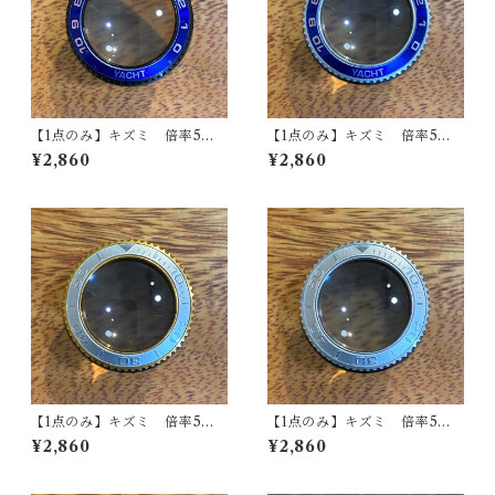
【1点のみ】キズミ 倍率5
【1点のみ】キズミ 倍率5
倍 ヨットマスター2タイプ
倍 ヨットマスター2タイプ
¥2,860
¥2,860
ベゼル青黒 金属製ルーペ
ベゼル青銀 金属製ルーペ
【1点のみ】キズミ 倍率5
【1点のみ】キズミ 倍率5
倍 ヨットマスタータイプ
倍 ヨットマスタータイプ
¥2,860
¥2,860
ベゼル銀金 金属製ルーペ
ベゼル銀銀 金属製ルーペ