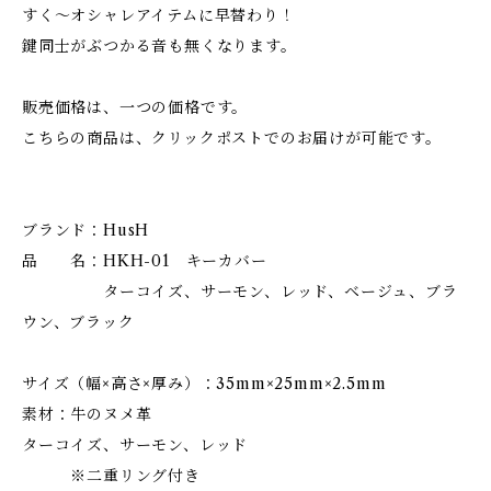
すく～オシャレアイテムに早替わり！
鍵同士がぶつかる音も無くなります。
販売価格は、一つの価格です。
こちらの商品は、クリックポストでのお届けが可能です。
ブランド：HusH
品 名：HKH-01 キーカバー
ターコイズ、サーモン、レッド、ベージュ、ブラ
ウン、ブラック
サイズ（幅×高さ×厚み）：35mm×25mm×2.5mm
素材：牛のヌメ革
ターコイズ、サーモン、レッド
※二重リング付き