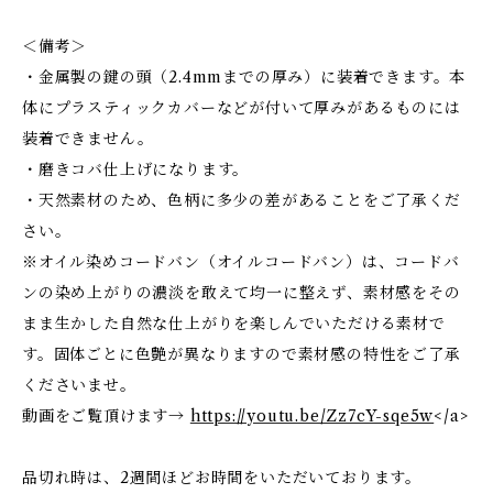
＜備考＞
・金属製の鍵の頭（2.4mmまでの厚み）に装着できます。本
体にプラスティックカバーなどが付いて厚みがあるものには
装着できません。
・磨きコバ仕上げになります。
・天然素材のため、色柄に多少の差があることをご了承くだ
さい。
※オイル染めコードバン（オイルコードバン）は、コードバ
ンの染め上がりの濃淡を敢えて均一に整えず、素材感をその
まま生かした自然な仕上がりを楽しんでいただける素材で
す。固体ごとに色艶が異なりますので素材感の特性をご了承
くださいませ。
動画をご覧頂けます→
https://youtu.be/Zz7cY-sqe5w
</a>
品切れ時は、2週間ほどお時間をいただいております。