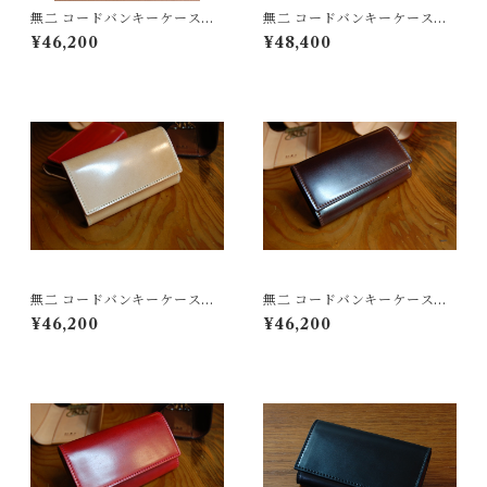
無二 コードバンキーケース
無二 コードバンキーケース
オイルコードバン・オリーブ×
オイルコードバン・レッド×ベ
¥46,200
¥48,400
ベージュ
ージュ（カスタム）
無二 コードバンキーケース
無二 コードバンキーケース
オイルコードバン・ナチュラ
オイルコードバン・バーガン
¥46,200
¥46,200
ル×ベージュ
ディ×ブラウン