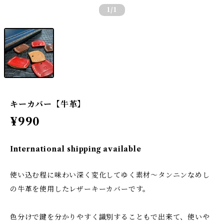
1
/1
キーカバー【牛革】
¥990
International shipping available
使い込む程に味わい深く変化してゆく素材～タンニンなめし
の牛革を使用したレザーキーカバーです。
色分けで鍵を分かりやすく識別することもで出来て、使いや