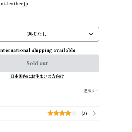
i-leather.jp
選択なし
International shipping available
Sold out
日本国内にお住まいの方向け
通報する
(2)