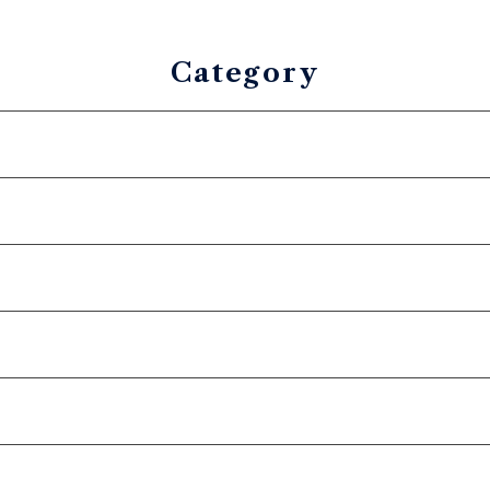
ド
Category