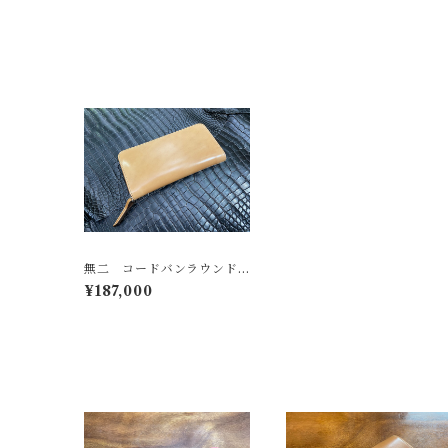
無二 コードバンラウンド
ファスナー長財布 オイル
¥187,000
コードバン・ナチュラル×ブ
ラウン