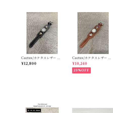
Cactus/カクタスレザー ブ
Cactus/カクタスレザー ブ
レスウォッチType4 ブラッ
レスウォッチType4 ブラウ
¥12,800
¥10,240
ク（文字盤33mm/Mサイ
ン（文字盤33mm/Mサイ
ズ）
ズ）
20%OFF