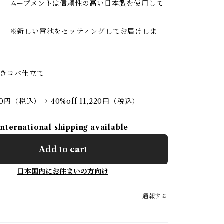
ントは信頼性の高い日本製を使用して
電池をセッティングしてお届けしま
磨きコバ仕立て
00円（税込）→ 40%off 11,220円（税込）
International shipping available
Add to cart
日本国内にお住まいの方向け
通報する