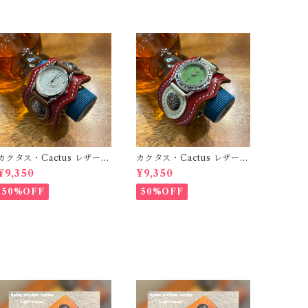
カクタス・Cactus レザーウ
カクタス・Cactus レザーウ
ォッチType1 レッド×ブラウ
ォッチType1 レッド×ホワイ
¥9,350
¥9,350
ン（メンズサイズ）
ト（メンズサイズ）
50%OFF
50%OFF