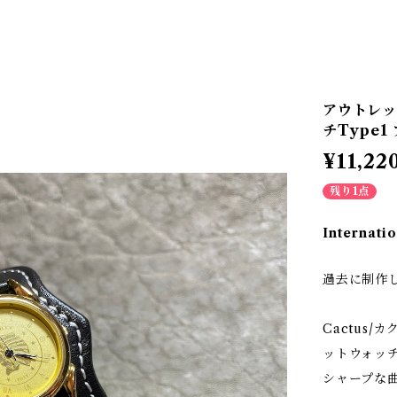
アウトレッ
チType
¥11,22
残り1点
Internatio
過去に制作
Cactus
ットウォッチ
シャープな