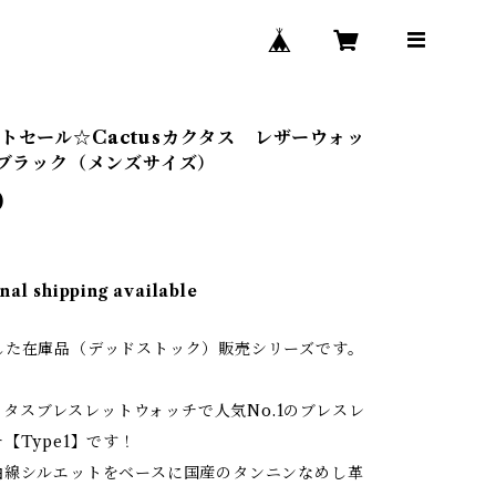
トセール☆Cactusカクタス レザーウォッ
1 ブラック（メンズサイズ）
0
nal shipping available
した在庫品（デッドストック）販売シリーズです。
/カクタスブレスレットウォッチで人気No.1のブレスレ
【Type1】です！
曲線シルエットをベースに国産のタンニンなめし革